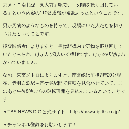
京メトロ南北線「東大前」駅で、「刃物を振り回してい
る」という内容の110番通報が複数あったということです。
男が刃物のようなものを持って、現場にいた人たちを切り
つけたということです。
捜査関係者によりますと、男は駅構内で刃物を振り回して
いたとみられ、けが人が3人いる模様です。けがの状態はわ
かっていません。
なお、東京メトロによりますと、南北線は午後7時20分現
在、赤羽岩淵駅－市ケ谷駅間で運転を見合わせていて、こ
のあと午後8時ごろの運転再開を見込んでいるということで
す。
▼TBS NEWS DIG 公式サイト https://newsdig.tbs.co.jp/
▼チャンネル登録をお願いします！