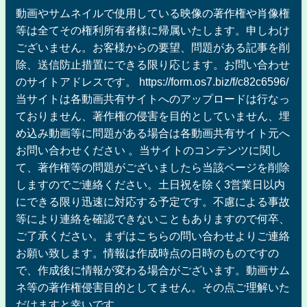
動画やサムネイルで使用している映像の著作権や肖像権
等は全てその権利所有者様に帰属いたします。申しわけ
ございません。お客様からの要望、問題がある記事を削
除、送信防止措置にできる限り応じます。お問い合わせ
のサイトアドレスです。 https://form.os7.biz/f/c82c6596/
当サイトは各動画共有サイトへのアップロードは行なっ
ておりません、著作権の侵害を目的としていません、埋
め込み動画等に問題がある場合は各動画共有サイト元へ
お問い合わせください 。当サイトのコンテンツに関し
て、著作権等の問題がございましたら当該ページを削除
しますのでご連絡ください。土日祝を除く3営業日以内
にできる限り迅速に対応する予定です。不慮による事故
等により連絡を確認できないこともありますので何卒、
ご了承ください。まずはこちらの問い合わせよりご連絡
お願い致します。情報は作成時点の日時のものですの
で、作成後に情報が変わる場合がございます。動画サム
ネ等の著作権侵害目的としてません。その点ご理解いた
だけますと幸いです。