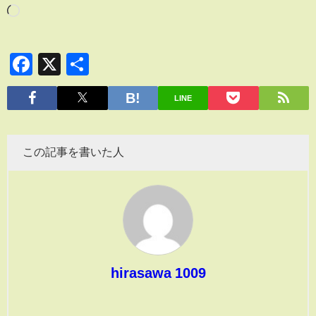
Facebook
X
共
有
LINE
この記事を書いた人
hirasawa 1009