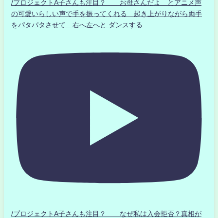
/プロジェクトA子さんも注目？ お母さんだよ とアニメ声
の可愛いらしい声で手を振ってくれる 起き上がりながら両手
をパタパタさせて 右へ左へと ダンスする
/プロジェクトA子さんも注目？ なぜ私は入会拒否？真相が