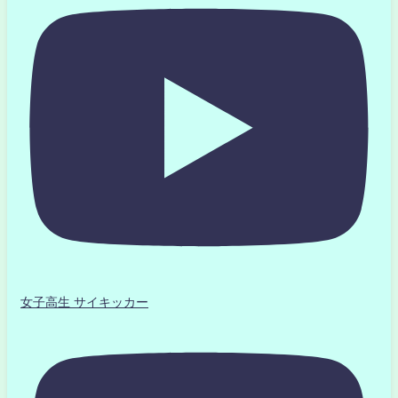
女子高生 サイキッカー