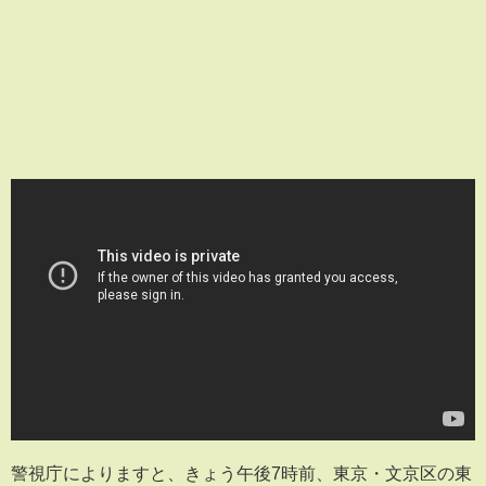
警視庁によりますと、きょう午後7時前、東京・文京区の東