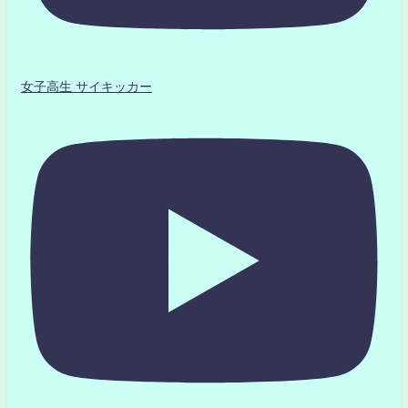
女子高生 サイキッカー