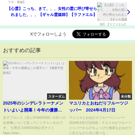
【心霊】こっち、きて、、、女性の霊に呼び寄せら
れました、、、【ギャル霊媒師】【ラファエル】
Xでフォローしよう
おすすめの記事
スターダム
未分類
2025年のシンデレラトーナメン
マユリカとおねだりフルーツジ
トいよいよ開幕！今年の優勝は
ッパー 2024年4月17日
この選手だ！【優勝予想動画】
女子プロレス（主にSTARDOM）の日々の
マユリカとおねだりフルーツジッパー
出来事について語っていくチャンネルで
2024年4月17日内容：マユリカがフルーツ
す。 引用元 STARDOM公式サイト
ジッパーからのちょっぴり無茶なおねだり
https://wwr...
に応えながら共に様々な...