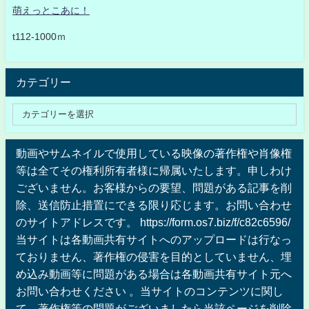
萌えっとこあに！
t112-1000ｍ
カテゴリー
動画やサムネイルで使用している映像の著作権や肖像権
等は全てその権利所有者様に帰属いたします。申しわけ
ございません。お客様からの要望、問題がある記事を削
除、送信防止措置にできる限り応じます。お問い合わせ
のサイトアドレスです。 https://form.os7.biz/f/c82c6596/
当サイトは各動画共有サイトへのアップロードは行なっ
ておりません、著作権の侵害を目的としていません、埋
め込み動画等に問題がある場合は各動画共有サイト元へ
お問い合わせください 。当サイトのコンテンツに関し
て、著作権等の問題がございましたら当該ページを削除