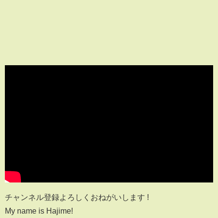
チャンネル登録よろしくおねがいします !
My name is Hajime!