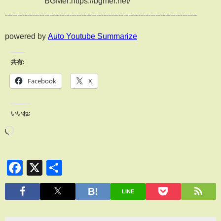
BGMer:https://bgmer.net/
------------------------------------------------------------------------------
powered by
Auto Youtube Summarize
共有:
Facebook
X
いいね:
Facebook
X
共
有
LINE