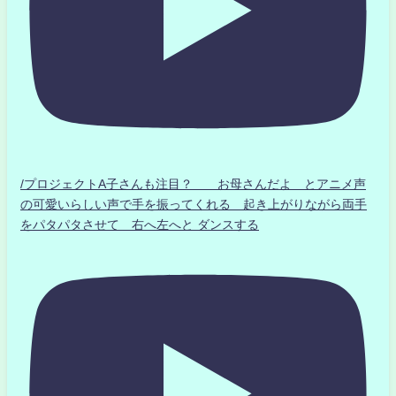
/プロジェクトA子さんも注目？ お母さんだよ とアニメ声
の可愛いらしい声で手を振ってくれる 起き上がりながら両手
をパタパタさせて 右へ左へと ダンスする