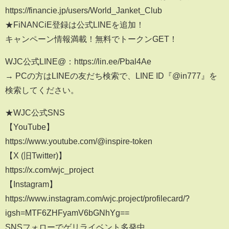
https://financie.jp/users/World_Janket_Club
★FiNANCiE登録は公式LINEを追加！
キャンペーン情報満載！無料でトークンGET！
WJC公式LINE@：https://lin.ee/Pbal4Ae
→ PCの方はLINEの友だち検索で、LINE ID『@in777』を
検索してください。
★WJC公式SNS
【YouTube】
https://www.youtube.com/@inspire-token
【X (旧Twitter)】
https://x.com/wjc_project
【Instagram】
https://www.instagram.com/wjc.project/profilecard/?
igsh=MTF6ZHFyamV6bGNhYg==
SNSフォローでゲリライベント多発中