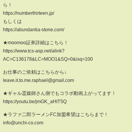
ら！
https://numberthirteen.jp/
もしくは
https://abundantia-stone.com/
★moomoo証券詳細はこちら！
https://www.tcs-asp.net/alink?
AC=C136178&LC=MOO1&SQ=0&isq=100
お仕事のご依頼はこちらから↓
leave.it.to.me.raphael@gmail.com
★ギャル霊媒師さん側でもコラボ動画上がってます！
https://youtu.be/jmGK_aHtT5Q
★ラファ二郎ラーメンFC加盟希望はこちらまで！
info@unchi-co.com