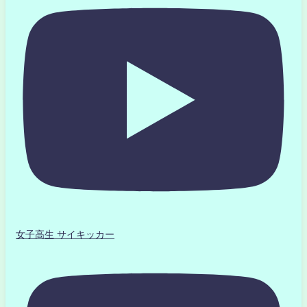
女子高生 サイキッカー