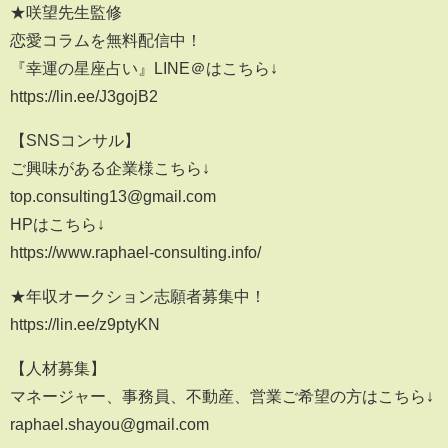
★咲望先生監修
恋愛コラムを無料配信中！
『幸運の星座占い』LINE＠はこちら↓
https://lin.ee/J3gojB2
【SNSコンサル】
ご興味がある企業様こちら↓
top.consulting13@gmail.com
HPはこちら↓
https://www.raphael-consulting.info/
★年収オークション志願者募集中！
https://lin.ee/z9ptyKN
【人材募集】
マネージャー、事務員、不動産、営業ご希望の方はこちら↓
raphael.shayou@gmail.com