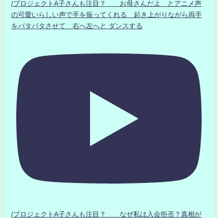
/プロジェクトA子さんも注目？ お母さんだよ とアニメ声
の可愛いらしい声で手を振ってくれる 起き上がりながら両手
をパタパタさせて 右へ左へと ダンスする
/プロジェクトA子さんも注目？ なぜ私は入会拒否？真相が