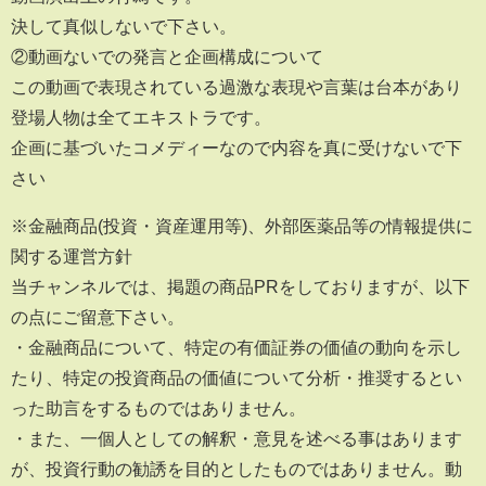
決して真似しないで下さい。
②動画ないでの発言と企画構成について
この動画で表現されている過激な表現や言葉は台本があり
登場人物は全てエキストラです。
企画に基づいたコメディーなので内容を真に受けないで下
さい
※金融商品(投資・資産運用等)、外部医薬品等の情報提供に
関する運営方針
当チャンネルでは、掲題の商品PRをしておりますが、以下
の点にご留意下さい。
・金融商品について、特定の有価証券の価値の動向を示し
たり、特定の投資商品の価値について分析・推奨するとい
った助言をするものではありません。
・また、一個人としての解釈・意見を述べる事はあります
が、投資行動の勧誘を目的としたものではありません。動