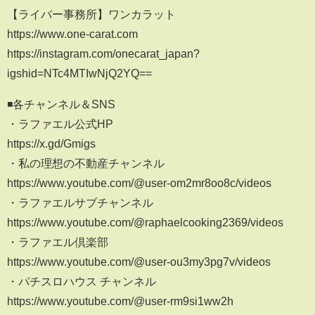
【ライバー事務所】ワンカラット
https://www.one-carat.com
https://instagram.com/onecarat_japan?
igshid=NTc4MTIwNjQ2YQ==
◾️各チャンネル＆SNS
・ラファエル公式HP
https://x.gd/Gmigs
・私の理想の不動産チャンネル
https://www.youtube.com/@user-om2mr8oo8c/videos
・ラファエルサブチャンネル
https://www.youtube.com/@raphaelcooking2369/videos
・ラファエル倶楽部
https://www.youtube.com/@user-ou3my3pg7v/videos
・パチスロハウス チャンネル
https://www.youtube.com/@user-rm9si1ww2h