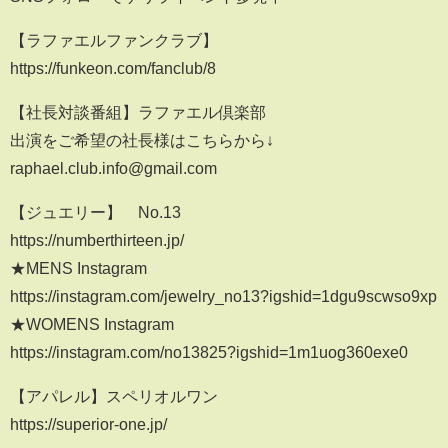
【ラファエルファンクラブ】
https://funkeon.com/fanclub/8
【社長対談番組】ラファエル倶楽部
出演をご希望の社長様はこちらから↓
raphael.club.info@gmail.com
【ジュエリー】 No.13
https://numberthirteen.jp/
★MENS Instagram
https://instagram.com/jewelry_no13?igshid=1dgu9scwso9xp
★WOMENS Instagram
https://instagram.com/no13825?igshid=1m1uog360exe0
【アパレル】スペリオルワン
https://superior-one.jp/