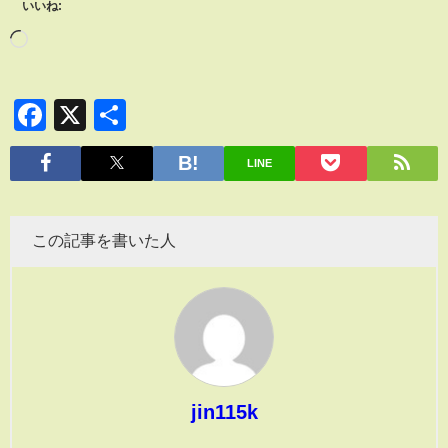
いいね:
Facebook
X
共
有
LINE
この記事を書いた人
jin115k