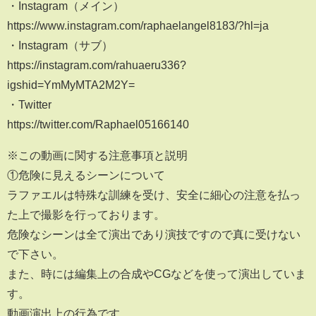
・Instagram（メイン）
https://www.instagram.com/raphaelangel8183/?hl=ja
・Instagram（サブ）
https://instagram.com/rahuaeru336?
igshid=YmMyMTA2M2Y=
・Twitter
https://twitter.com/Raphael05166140
※この動画に関する注意事項と説明
①危険に見えるシーンについて
ラファエルは特殊な訓練を受け、安全に細心の注意を払っ
た上で撮影を行っております。
危険なシーンは全て演出であり演技ですので真に受けない
で下さい。
また、時には編集上の合成やCGなどを使って演出していま
す。
動画演出上の行為です。