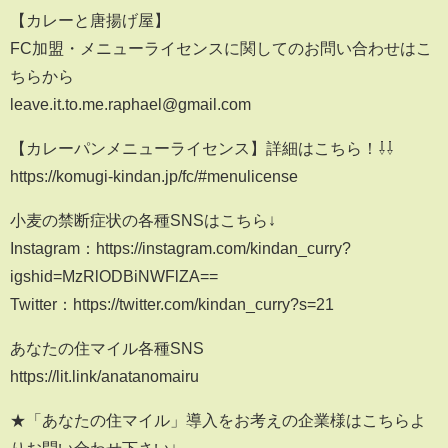
【カレーと唐揚げ屋】
FC加盟・メニューライセンスに関してのお問い合わせはこ
ちらから
leave.it.to.me.raphael@gmail.com
【カレーパンメニューライセンス】詳細はこちら！⇩⇩
https://komugi-kindan.jp/fc/#menulicense
小麦の禁断症状の各種SNSはこちら↓
Instagram：https://instagram.com/kindan_curry?
igshid=MzRlODBiNWFlZA==
Twitter：https://twitter.com/kindan_curry?s=21
あなたの住マイル各種SNS
https://lit.link/anatanomairu
★「あなたの住マイル」導入をお考えの企業様はこちらよ