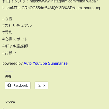
和田インスタ：https://www.instagram.com/reibaiwada?
igsh=MTlteGRnOG55dm54MQ%3D%3D&utm_source=q
#心霊
#スピリチュアル
#恐怖
#心霊スポット
#ギャル霊媒師
#お祓い
powered by
Auto Youtube Summarize
共有:
Facebook
X
いいね: