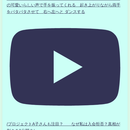
の可愛いらしい声で手を振ってくれる 起き上がりながら両手
をパタパタさせて 右へ左へと ダンスする
/プロジェクトA子さんも注目？ なぜ私は入会拒否？真相が