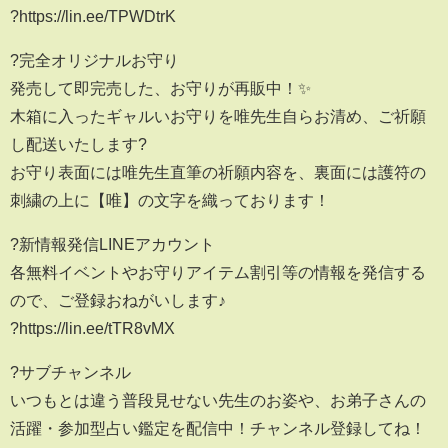
?https://lin.ee/TPWDtrK
?完全オリジナルお守り
発売して即完売した、お守りが再販中！✨
木箱に入ったギャルいお守りを唯先生自らお清め、ご祈願
し配送いたします?
お守り表面には唯先生直筆の祈願内容を、裏面には護符の
刺繍の上に【唯】の文字を織っております！
?新情報発信LINEアカウント
各無料イベントやお守りアイテム割引等の情報を発信する
ので、ご登録おねがいします♪
?https://lin.ee/tTR8vMX
?サブチャンネル
いつもとは違う普段見せない先生のお姿や、お弟子さんの
活躍・参加型占い鑑定を配信中！チャンネル登録してね！