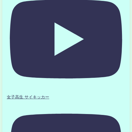
女子高生 サイキッカー