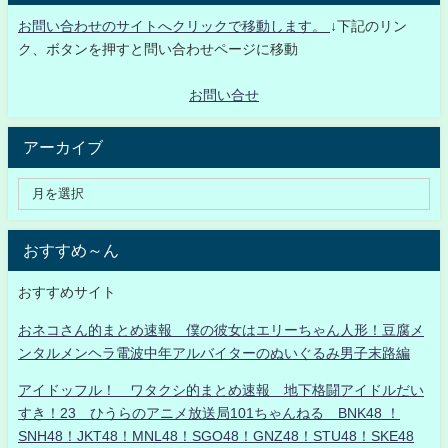
お問い合わせのサイトへクリックで移動します。
↓下記のリン
ク、ボタンを押すと問い合わせページに移動
お問い合せ
アーカイブ
おすすめ～ん
おすすめサイト
おネコさん的まとめ速報 僕の彼女はエリーちゃん人形！豆腐メ
ンタルメンヘラ電波中年アルバイターのぬいぐるみ男子末路編
アイドッフル！ ワタクシ的まとめ速報 地下格闘アイドルだい
すき！23 ひうらのアニメ放送局101ちゃんねる BNK48 ！
SNH48！JKT48！MNL48！SGO48！GNZ48！STU48！SKE48