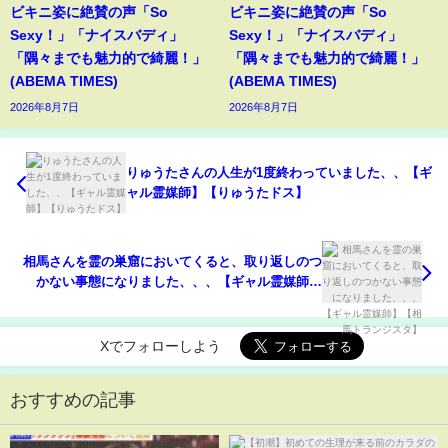
ビキニ姿に絶賛の声「So
ビキニ姿に絶賛の声「So
Sexy！」「ナイスバディ」
Sexy！」「ナイスバディ」
「隅々までも魅力的で綺麗！」
「隅々までも魅力的で綺麗！」
(ABEMA TIMES)
(ABEMA TIMES)
2026年8月7日
2026年8月7日
りゅうたさんの人生が1度終わっていました、、【ギ
ャル霊媒師】【りゅうたドス】
相馬さんを霊の巣窟においてくると、取り返しのつ
かない事態になりました、、、【ギャル霊媒師】
【相馬トランジスタ】
Xでフォローしよう
おすすめの記事