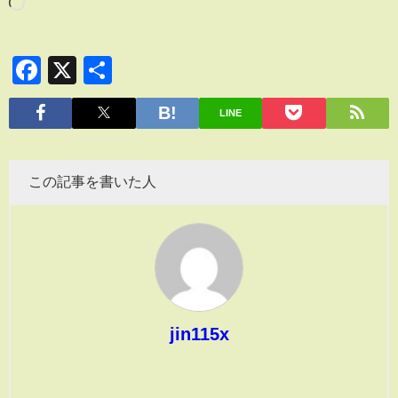
Facebook
X
共
有
LINE
この記事を書いた人
jin115x