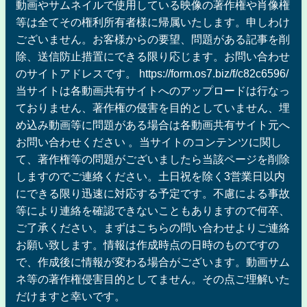
動画やサムネイルで使用している映像の著作権や肖像権
等は全てその権利所有者様に帰属いたします。申しわけ
ございません。お客様からの要望、問題がある記事を削
除、送信防止措置にできる限り応じます。お問い合わせ
のサイトアドレスです。 https://form.os7.biz/f/c82c6596/
当サイトは各動画共有サイトへのアップロードは行なっ
ておりません、著作権の侵害を目的としていません、埋
め込み動画等に問題がある場合は各動画共有サイト元へ
お問い合わせください 。当サイトのコンテンツに関し
て、著作権等の問題がございましたら当該ページを削除
しますのでご連絡ください。土日祝を除く3営業日以内
にできる限り迅速に対応する予定です。不慮による事故
等により連絡を確認できないこともありますので何卒、
ご了承ください。まずはこちらの問い合わせよりご連絡
お願い致します。情報は作成時点の日時のものですの
で、作成後に情報が変わる場合がございます。動画サム
ネ等の著作権侵害目的としてません。その点ご理解いた
だけますと幸いです。