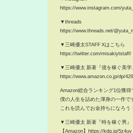
https://www.instagram.com/yuta
▼threads
https://www.threads.net/@yuta_
▼三崎優太STAFF Xはこちら
https://twitter.com/misakiytstaff/
▼三崎優太 新著『億を稼ぐ美学
https://www.amazon.co.jp/dp/4
Amazon総合ランキング1位獲
僕の人生を詰めた渾身の一作で
これを読んでお金持ちになろう
▼三崎優太 新著『時を稼ぐ男』
【Amazon】https://kdq.jp/5z4uv