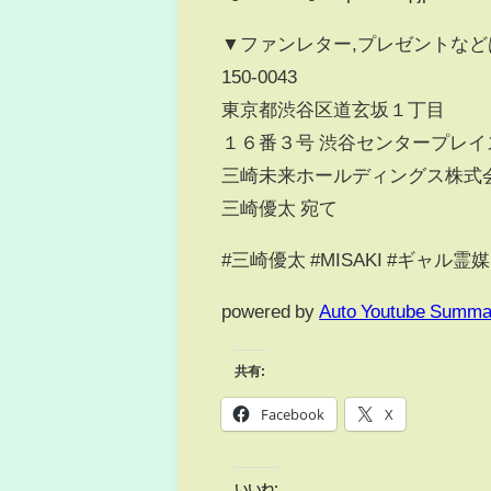
▼ファンレター,プレゼントなど
150-0043
東京都渋谷区道玄坂１丁目
１６番３号 渋谷センタープレイ
三崎未来ホールディングス株式
三崎優太 宛て
#三崎優太 #MISAKI #ギャル霊
powered by
Auto Youtube Summa
共有:
Facebook
X
いいね: