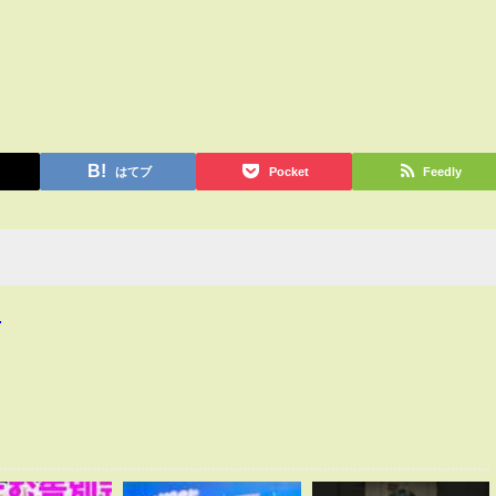
はてブ
Pocket
Feedly
4