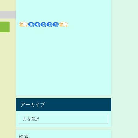
アーカイブ
検索