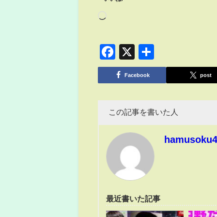
Facebook
X
共
有
Facebook
post
この記事を書いた人
hamusoku
最近書いた記事