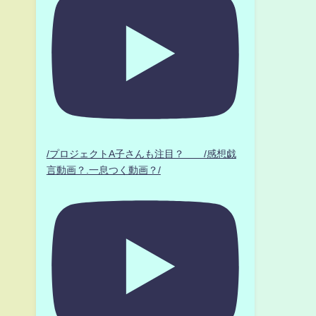
/プロジェクトA子さんも注目？ /感想戯
言動画？.一息つく動画？/