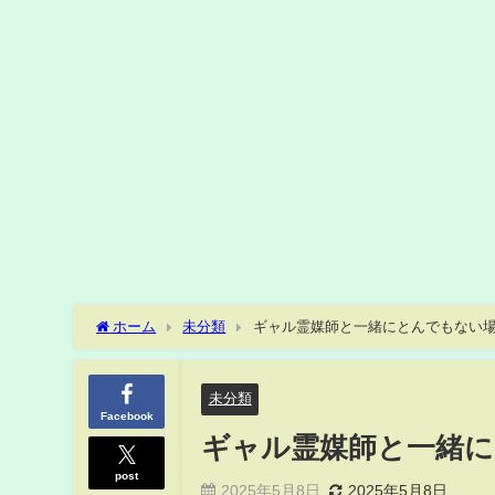
ホーム
未分類
ギャル霊媒師と一緒にとんでもない
未分類
Facebook
ギャル霊媒師と一緒
post
2025年5月8日
2025年5月8日