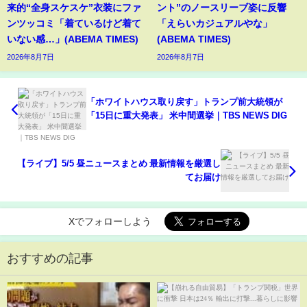
来的“全身スケスケ”衣装にファ
ント”のノースリーブ姿に反響
ンツッコミ「着ているけど着て
「えらいカジュアルやな」
いない感…」(ABEMA TIMES)
(ABEMA TIMES)
2026年8月7日
2026年8月7日
「ホワイトハウス取り戻す」トランプ前大統領が
「15日に重大発表」 米中間選挙｜TBS NEWS DIG
【ライブ】5/5 昼ニュースまとめ 最新情報を厳選し
てお届け
Xでフォローしよう
おすすめの記事