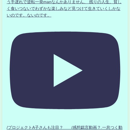
う手遅れで逆転一発manなんかありません、 残りの人生、貧し
く食いつないでわずかな楽しみなど見つけて生きていくしかな
いのです。ないのです。
/プロジェクトA子さんも注目？ /感想戯言動画？.一息つく動