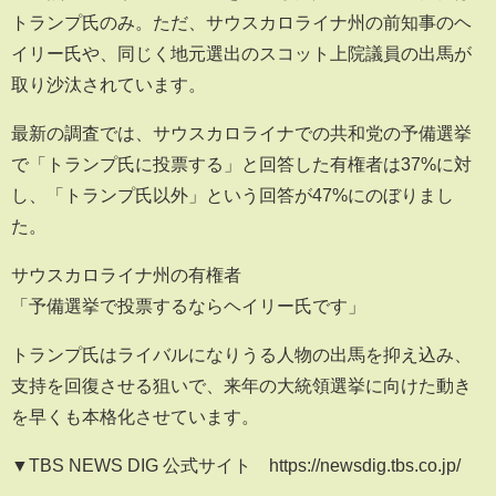
トランプ氏のみ。ただ、サウスカロライナ州の前知事のヘ
イリー氏や、同じく地元選出のスコット上院議員の出馬が
取り沙汰されています。
最新の調査では、サウスカロライナでの共和党の予備選挙
で「トランプ氏に投票する」と回答した有権者は37%に対
し、「トランプ氏以外」という回答が47%にのぼりまし
た。
サウスカロライナ州の有権者
「予備選挙で投票するならヘイリー氏です」
トランプ氏はライバルになりうる人物の出馬を抑え込み、
支持を回復させる狙いで、来年の大統領選挙に向けた動き
を早くも本格化させています。
▼TBS NEWS DIG 公式サイト https://newsdig.tbs.co.jp/