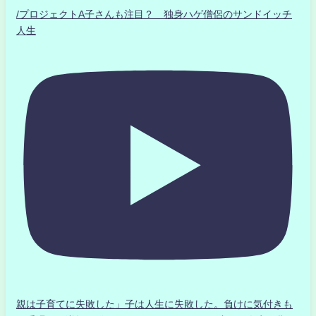
/プロジェクトA子さんも注目？ 独身ハゲ僧侶のサンドイッチ
人生
親は子育てに失敗した」子は人生に失敗した。負けに気付きも