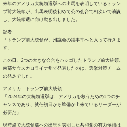
来年のアメリカ大統領選挙への出馬を表明しているトラン
プ前大統領が、出馬表明後初めて公の会合で相次いで演説
し、大統領選に向け動き出しました。
記者
「トランプ前大統領が、州議会の議事堂へと入って行きま
す」
この日、2つの大きな会合をハシゴしたトランプ前大統領。
南部サウスカロライナ州で発表したのは、選挙対策チーム
の発足でした。
アメリカ トランプ前大統領
「2024年の大統領選挙は、アメリカを救うための1つのチ
ャンスであり、就任初日から準備が出来ているリーダーが
必要だ」
現時点で大統領選への出馬を表明した共和党の有力候補は