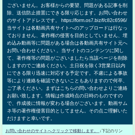
ございません。お客様からの要望、問題がある記事を削
除、送信防止措置にできる限り応じます。お問い合わせ
のサイトアドレスです。 https://form.os7.biz/f/c82c6596/
当サイトは各動画共有サイトへのアップロードは行なっ
ておりません、著作権の侵害を目的としていません、埋
め込み動画等に問題がある場合は各動画共有サイト元へ
お問い合わせください 。当サイトのコンテンツに関し
て、著作権等の問題がございましたら当該ページを削除
しますのでご連絡ください。土日祝を除く3営業日以内
にできる限り迅速に対応する予定です。不慮による事故
等により連絡を確認できないこともありますので何卒、
ご了承ください。まずはこちらの問い合わせよりご連絡
お願い致します。情報は作成時点の日時のものですの
で、作成後に情報が変わる場合がございます。動画サム
ネ等の著作権侵害目的としてません。その点ご理解いた
だけますと幸いです。
お問い合わせのサイトへクリックで移動します。
↓下記のリン