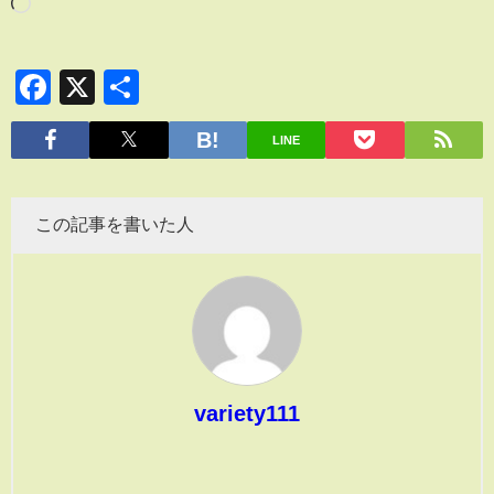
Facebook
X
共
有
LINE
この記事を書いた人
variety111