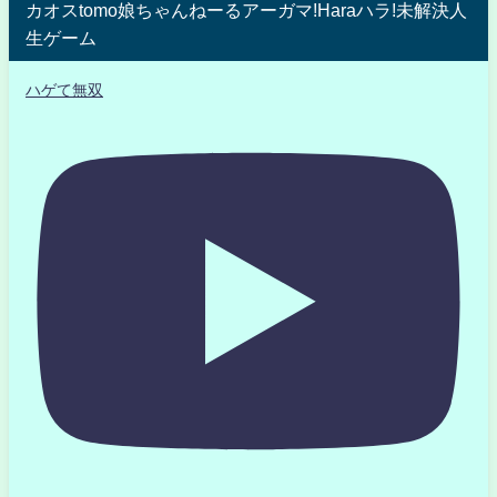
カオスtomo娘ちゃんねーるアーガマ!Haraハラ!未解決人
生ゲーム
ハゲて無双