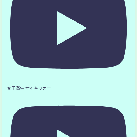
女子高生 サイキッカー