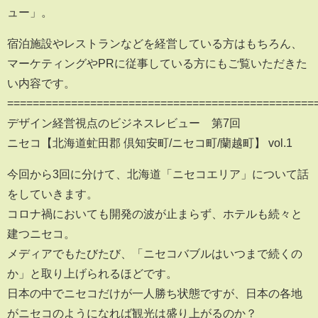
ュー」。
宿泊施設やレストランなどを経営している方はもちろん、
マーケティングやPRに従事している方にもご覧いただきた
い内容です。
================================================
デザイン経営視点のビジネスレビュー 第7回
ニセコ【北海道虻田郡 倶知安町/ニセコ町/蘭越町】 vol.1
今回から3回に分けて、北海道「ニセコエリア」について話
をしていきます。
コロナ禍においても開発の波が止まらず、ホテルも続々と
建つニセコ。
メディアでもたびたび、「ニセコバブルはいつまで続くの
か」と取り上げられるほどです。
日本の中でニセコだけが一人勝ち状態ですが、日本の各地
がニセコのようになれば観光は盛り上がるのか？