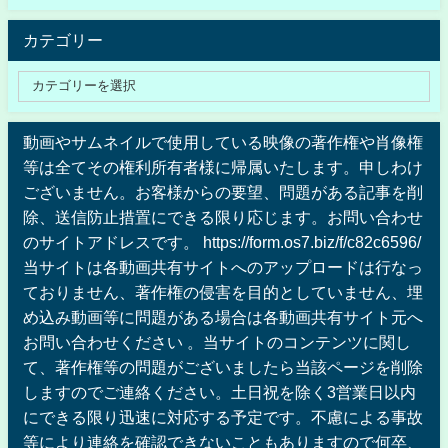
カテゴリー
動画やサムネイルで使用している映像の著作権や肖像権
等は全てその権利所有者様に帰属いたします。申しわけ
ございません。お客様からの要望、問題がある記事を削
除、送信防止措置にできる限り応じます。お問い合わせ
のサイトアドレスです。 https://form.os7.biz/f/c82c6596/
当サイトは各動画共有サイトへのアップロードは行なっ
ておりません、著作権の侵害を目的としていません、埋
め込み動画等に問題がある場合は各動画共有サイト元へ
お問い合わせください 。当サイトのコンテンツに関し
て、著作権等の問題がございましたら当該ページを削除
しますのでご連絡ください。土日祝を除く3営業日以内
にできる限り迅速に対応する予定です。不慮による事故
等により連絡を確認できないこともありますので何卒、