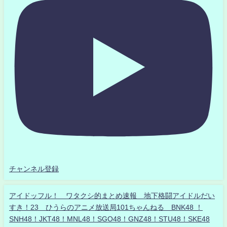
チャンネル登録
アイドッフル！ ワタクシ的まとめ速報 地下格闘アイドルだい
すき！23 ひうらのアニメ放送局101ちゃんねる BNK48 ！
SNH48！JKT48！MNL48！SGO48！GNZ48！STU48！SKE48