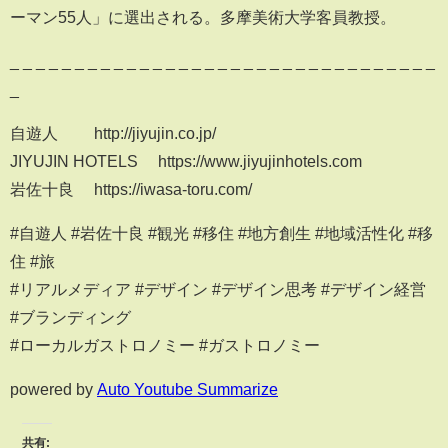
ーマン55人」に選出される。多摩美術大学客員教授。
_ _ _ _ _ _ _ _ _ _ _ _ _ _ _ _ _ _ _ _ _ _ _ _ _ _ _ _ _ _ _ _ _
_
自遊人 http://jiyujin.co.jp/
JIYUJIN HOTELS https://www.jiyujinhotels.com
岩佐十良 https://iwasa-toru.com/
#自遊人 #岩佐十良 #観光 #移住 #地方創生 #地域活性化 #移
住 #旅
#リアルメディア #デザイン #デザイン思考 #デザイン経営
#ブランディング
#ローカルガストロノミー #ガストロノミー
powered by
Auto Youtube Summarize
共有: