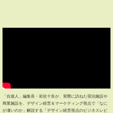
「自遊人」編集長・岩佐十良が、実際に訪ねた宿泊施設や
商業施設を、デザイン経営＆マーケティング視点で「なに
が凄いのか」解説する「デザイン経営視点のビジネスレビ