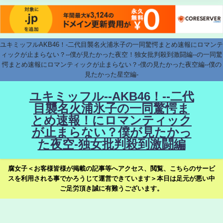
ユキミッフルAKB46！-二代目襲名火浦氷子の一同驚愕まとめ速報にロマンテ
ィックが止まらない？--僕が見たかった夜空！独女批判殺到激闘編--の一同驚
愕まとめ速報にロマンティックが止まらない？-僕の見たかった夜空編--僕の
見たかった星空編-
ユキミッフル--AKB46！--二代
目襲名火浦氷子の一同驚愕ま
とめ速報！にロマンティック
が止まらない？僕が見たかっ
た夜空-独女批判殺到激闘編
腐女子＜お客様皆様が掲載の記事等へアクセス、閲覧、こちらのサービ
スを利用される事でかろうじて運営できています＞本日は足元が悪い中
ご足労頂き誠に有難うございます。