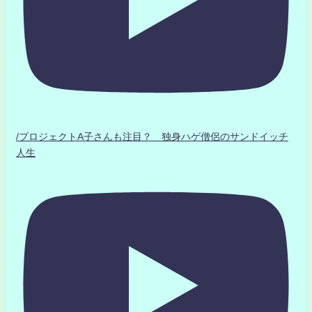
/プロジェクトA子さんも注目？ 独身ハゲ僧侶のサンドイッチ
人生