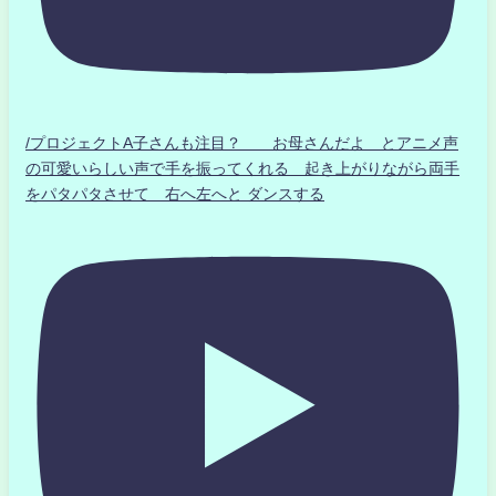
/プロジェクトA子さんも注目？ お母さんだよ とアニメ声
の可愛いらしい声で手を振ってくれる 起き上がりながら両手
をパタパタさせて 右へ左へと ダンスする