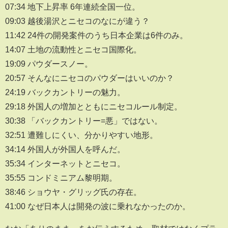
07:34 地下上昇率 6年連続全国一位。
09:03 越後湯沢とニセコのなにが違う？
11:42 24件の開発案件のうち日本企業は6件のみ。
14:07 土地の流動性とニセコ国際化。
19:09 パウダースノー。
20:57 そんなにニセコのパウダーはいいのか？
24:19 バックカントリーの魅力。
29:18 外国人の増加とともにニセコルール制定。
30:38 「バックカントリー=悪」ではない。
32:51 遭難しにくい、分かりやすい地形。
34:14 外国人が外国人を呼んだ。
35:34 インターネットとニセコ。
35:55 コンドミニアム黎明期。
38:46 ショウヤ・グリッグ氏の存在。
41:00 なぜ日本人は開発の波に乗れなかったのか。