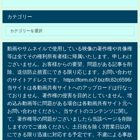
カテゴリー
動画やサムネイルで使用している映像の著作権や肖像権
等は全てその権利所有者様に帰属いたします。申しわけ
ございません。お客様からの要望、問題がある記事を削
除、送信防止措置にできる限り応じます。お問い合わせ
のサイトアドレスです。 https://form.os7.biz/f/c82c6596/
当サイトは各動画共有サイトへのアップロードは行なっ
ておりません、著作権の侵害を目的としていません、埋
め込み動画等に問題がある場合は各動画共有サイト元へ
お問い合わせください 。当サイトのコンテンツに関し
て、著作権等の問題がございましたら当該ページを削除
しますのでご連絡ください。土日祝を除く3営業日以内
にできる限り迅速に対応する予定です。不慮による事故