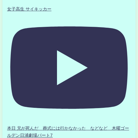
女子高生 サイキッカー
本日 兄が死んだ 葬式には行かなかった などなど 木曜ゴー
ルデン日浦劇場パート7