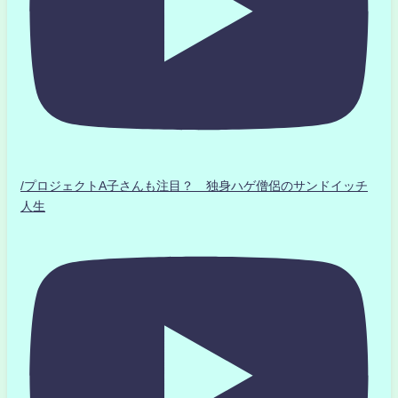
/プロジェクトA子さんも注目？ 独身ハゲ僧侶のサンドイッチ
人生