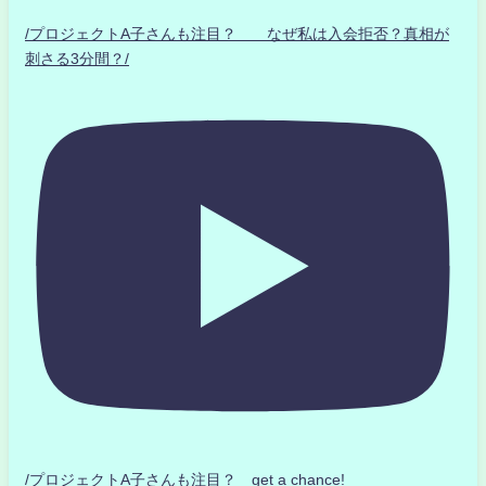
/プロジェクトA子さんも注目？ なぜ私は入会拒否？真相が
刺さる3分間？/
/プロジェクトA子さんも注目？ get a chance!