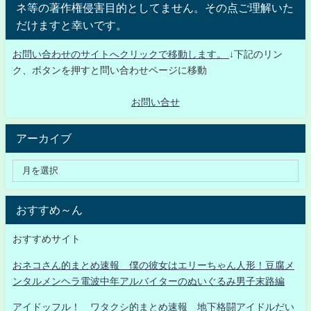
ネ等の著作権侵害目的としてません。その点ご理解いた
だけますと幸いです。
お問い合わせのサイトへクリックで移動します。
↓下記のリン
ク、ボタンを押すと問い合わせページに移動
お問い合せ
アーカイブ
おすすめ～ん
おすすめサイト
おネコさん的まとめ速報 僕の彼女はエリーちゃん人形！豆腐メ
ンタルメンヘラ電波中年アルバイターのぬいぐるみ男子末路編
アイドッフル！ ワタクシ的まとめ速報 地下格闘アイドルだい