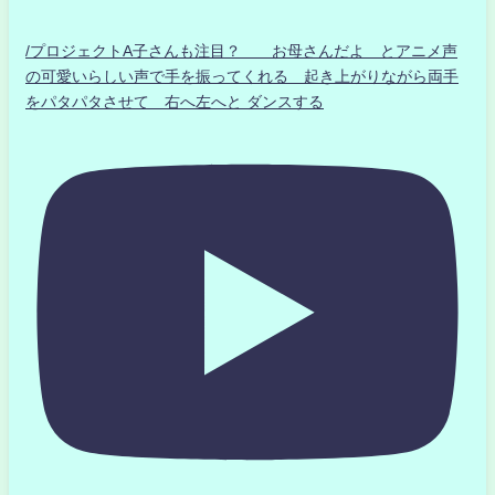
/プロジェクトA子さんも注目？ お母さんだよ とアニメ声
の可愛いらしい声で手を振ってくれる 起き上がりながら両手
をパタパタさせて 右へ左へと ダンスする