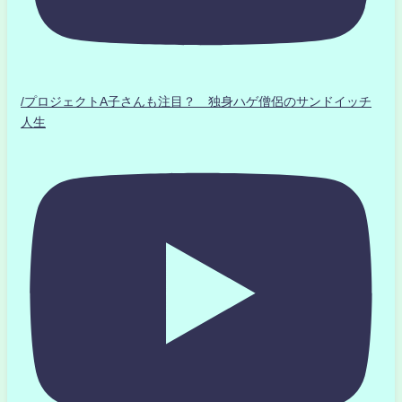
/プロジェクトA子さんも注目？ 独身ハゲ僧侶のサンドイッチ
人生