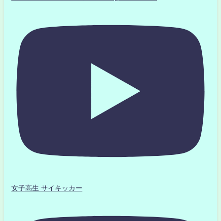
女子高生 サイキッカー