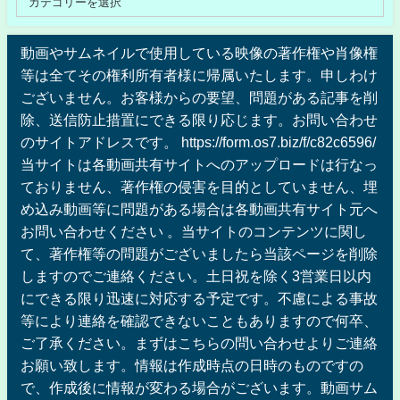
動画やサムネイルで使用している映像の著作権や肖像権
等は全てその権利所有者様に帰属いたします。申しわけ
ございません。お客様からの要望、問題がある記事を削
除、送信防止措置にできる限り応じます。お問い合わせ
のサイトアドレスです。 https://form.os7.biz/f/c82c6596/
当サイトは各動画共有サイトへのアップロードは行なっ
ておりません、著作権の侵害を目的としていません、埋
め込み動画等に問題がある場合は各動画共有サイト元へ
お問い合わせください 。当サイトのコンテンツに関し
て、著作権等の問題がございましたら当該ページを削除
しますのでご連絡ください。土日祝を除く3営業日以内
にできる限り迅速に対応する予定です。不慮による事故
等により連絡を確認できないこともありますので何卒、
ご了承ください。まずはこちらの問い合わせよりご連絡
お願い致します。情報は作成時点の日時のものですの
で、作成後に情報が変わる場合がございます。動画サム