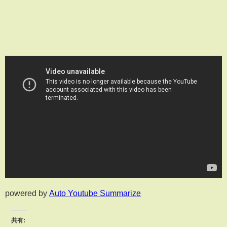
powered by
Auto Youtube Summarize
共有: