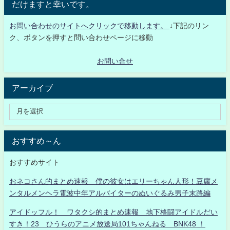
だけますと幸いです。
お問い合わせのサイトへクリックで移動します。
↓下記のリン
ク、ボタンを押すと問い合わせページに移動
お問い合せ
アーカイブ
おすすめ～ん
おすすめサイト
おネコさん的まとめ速報 僕の彼女はエリーちゃん人形！豆腐メ
ンタルメンヘラ電波中年アルバイターのぬいぐるみ男子末路編
アイドッフル！ ワタクシ的まとめ速報 地下格闘アイドルだい
すき！23 ひうらのアニメ放送局101ちゃんねる BNK48 ！