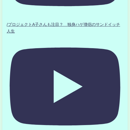
/プロジェクトA子さんも注目？ 独身ハゲ僧侶のサンドイッチ
人生