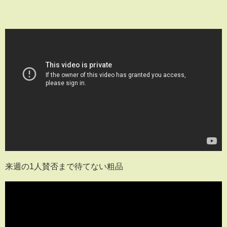
来週の1人賛否まで待てない粗品