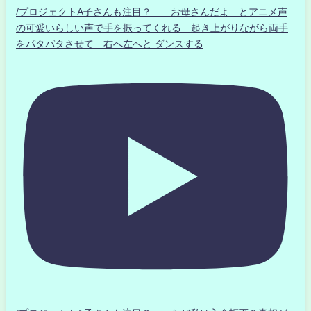
/プロジェクトA子さんも注目？ お母さんだよ とアニメ声
の可愛いらしい声で手を振ってくれる 起き上がりながら両手
をパタパタさせて 右へ左へと ダンスする