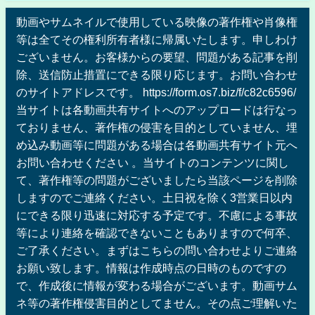
動画やサムネイルで使用している映像の著作権や肖像権
等は全てその権利所有者様に帰属いたします。申しわけ
ございません。お客様からの要望、問題がある記事を削
除、送信防止措置にできる限り応じます。お問い合わせ
のサイトアドレスです。 https://form.os7.biz/f/c82c6596/
当サイトは各動画共有サイトへのアップロードは行なっ
ておりません、著作権の侵害を目的としていません、埋
め込み動画等に問題がある場合は各動画共有サイト元へ
お問い合わせください 。当サイトのコンテンツに関し
て、著作権等の問題がございましたら当該ページを削除
しますのでご連絡ください。土日祝を除く3営業日以内
にできる限り迅速に対応する予定です。不慮による事故
等により連絡を確認できないこともありますので何卒、
ご了承ください。まずはこちらの問い合わせよりご連絡
お願い致します。情報は作成時点の日時のものですの
で、作成後に情報が変わる場合がございます。動画サム
ネ等の著作権侵害目的としてません。その点ご理解いた