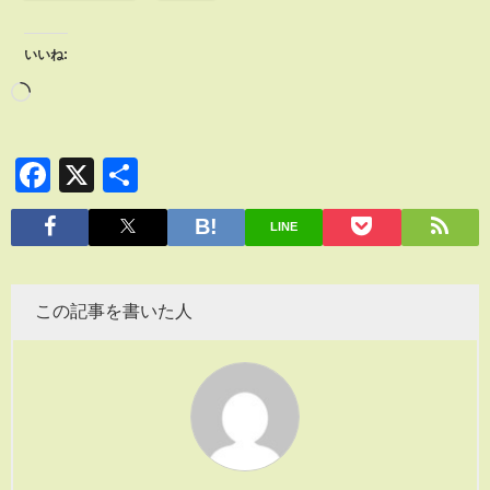
いいね:
Facebook
X
共
有
LINE
この記事を書いた人