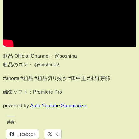
粗品 Official Channel：@soshina
粗品のロケ： @soshina2
#shorts #粗品 #粗品切り抜き #田中圭 #永野芽郁
編集ソフト：Premiere Pro
powered by
Auto Youtube Summarize
共有:
Facebook
X