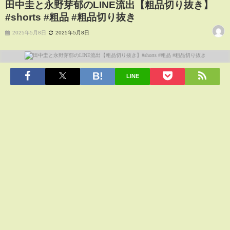
田中圭と永野芽郁のLINE流出【粗品切り抜き】
#shorts #粗品 #粗品切り抜き
2025年5月8日
2025年5月8日
LINE