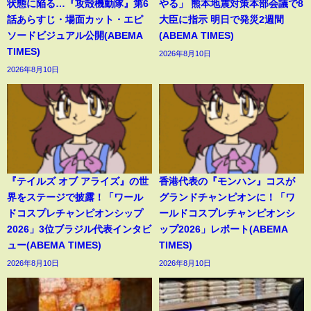
状態に陥る…『攻殻機動隊』第6
やる」 熊本地震対策本部会議で8
話あらすじ・場面カット・エピ
大臣に指示 明日で発災2週間
ソードビジュアル公開(ABEMA
(ABEMA TIMES)
TIMES)
2026年8月10日
2026年8月10日
『テイルズ オブ アライズ』の世
香港代表の『モンハン』コスが
界をステージで披露！「ワール
グランドチャンピオンに！「ワ
ドコスプレチャンピオンシップ
ールドコスプレチャンピオンシ
2026」3位ブラジル代表インタビ
ップ2026」レポート(ABEMA
ュー(ABEMA TIMES)
TIMES)
2026年8月10日
2026年8月10日