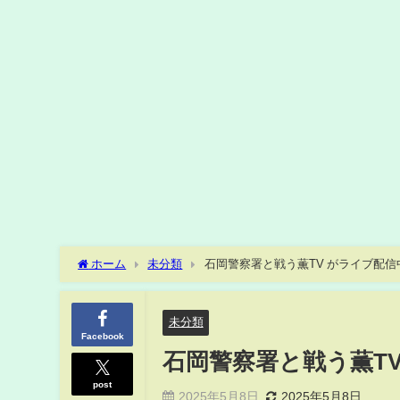
ホーム
未分類
石岡警察署と戦う薫TV がライブ配信
未分類
Facebook
石岡警察署と戦う薫T
post
2025年5月8日
2025年5月8日