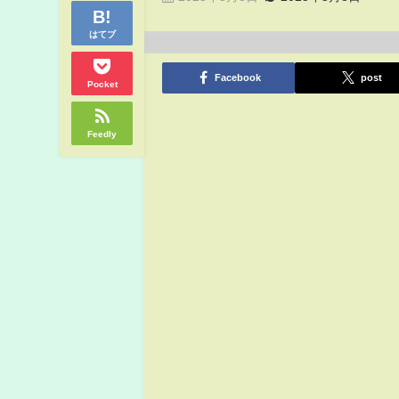
はてブ
Facebook
post
Pocket
Feedly