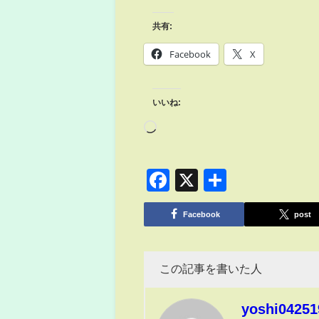
共有:
Facebook
X
いいね:
Facebook
X
共
有
Facebook
post
この記事を書いた人
yoshi04251