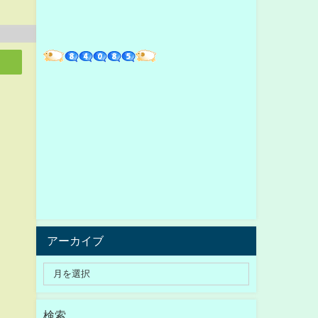
アーカイブ
検索