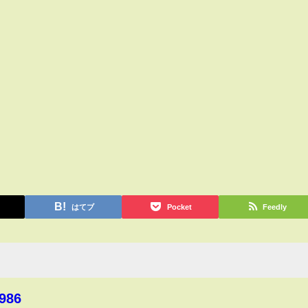
はてブ
Pocket
Feedly
986