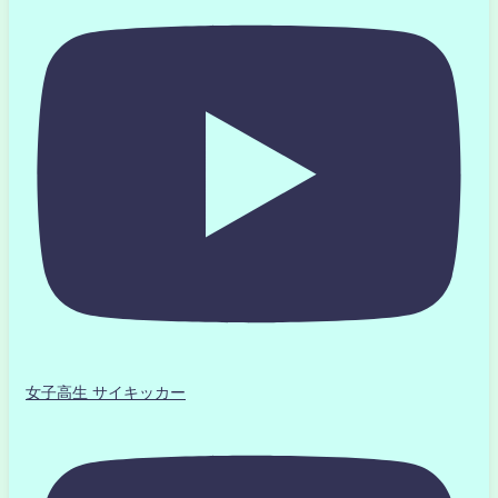
女子高生 サイキッカー