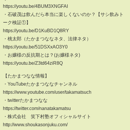
https://youtu.be/4BUM3XNGFAI
・石破茂は飲んだら本当に楽しくないのか？【サシ飲みト
ーク検証①】
https://youtu.be/D1KuBD1Q8RY
・桃太郎（たかまつななネタ、法律ネタ）
https://youtu.be/51DSXxAO3Y0​
・お嬢様の反抗期とは？(お嬢様ネタ)
https://youtu.be/Z3td64ziR8Q​
【たかまつなな情報】
・YouTubeたかまつななチャンネル
https://www.youtube.com/user/takamatsuch​
・twitterたかまつなな
https://twitter.com/nanatakamatsu​
・株式会社 笑下村塾オフィシャルサイト
http://www.shoukasonjuku.com/​