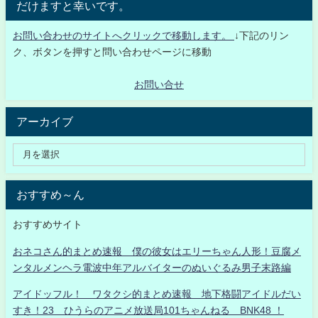
だけますと幸いです。
お問い合わせのサイトへクリックで移動します。
↓下記のリン
ク、ボタンを押すと問い合わせページに移動
お問い合せ
アーカイブ
おすすめ～ん
おすすめサイト
おネコさん的まとめ速報 僕の彼女はエリーちゃん人形！豆腐メ
ンタルメンヘラ電波中年アルバイターのぬいぐるみ男子末路編
アイドッフル！ ワタクシ的まとめ速報 地下格闘アイドルだい
すき！23 ひうらのアニメ放送局101ちゃんねる BNK48 ！