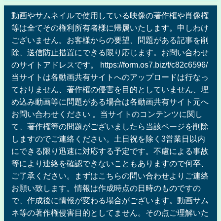
動画やサムネイルで使用している映像の著作権や肖像権
等は全てその権利所有者様に帰属いたします。申しわけ
ございません。お客様からの要望、問題がある記事を削
除、送信防止措置にできる限り応じます。お問い合わせ
のサイトアドレスです。 https://form.os7.biz/f/c82c6596/
当サイトは各動画共有サイトへのアップロードは行なっ
ておりません、著作権の侵害を目的としていません、埋
め込み動画等に問題がある場合は各動画共有サイト元へ
お問い合わせください 。当サイトのコンテンツに関し
て、著作権等の問題がございましたら当該ページを削除
しますのでご連絡ください。土日祝を除く3営業日以内
にできる限り迅速に対応する予定です。不慮による事故
等により連絡を確認できないこともありますので何卒、
ご了承ください。まずはこちらの問い合わせよりご連絡
お願い致します。情報は作成時点の日時のものですの
で、作成後に情報が変わる場合がございます。動画サム
ネ等の著作権侵害目的としてません。その点ご理解いた