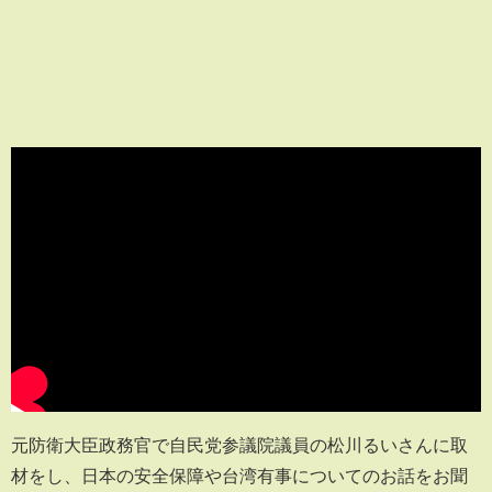
元防衛大臣政務官で自民党参議院議員の松川るいさんに取
材をし、日本の安全保障や台湾有事についてのお話をお聞