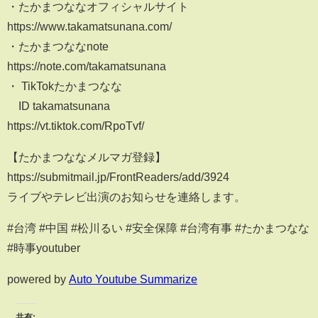
・たかまつななオフィシャルサイト
https://www.takamatsunana.com/
・たかまつななnote
https://note.com/takamatsunana
・ TikTokたかまつなな
ID takamatsunana
https://vt.tiktok.com/RpoTvf/​
【たかまつななメルマガ登録】
https://submitmail.jp/FrontReaders/add/3924
ライブやテレビ出演のお知らせを連絡します。
#台湾 #中国 #松川るい #安全保障 #台湾有事 #たかまつなな
#時事youtuber
powered by
Auto Youtube Summarize
共有: