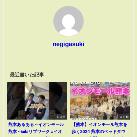
negigasuki
最近書いた記事
未分類
未分類
熊本あるある～イオンモール
【熊本】イオンモール熊本を
熊本～🖼️#リブワーク #イオ
歩く2024 熊本のベッドタウ