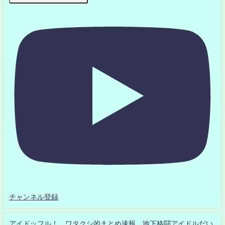
チャンネル登録
アイドッフル！ ワタクシ的まとめ速報 地下格闘アイドルだい