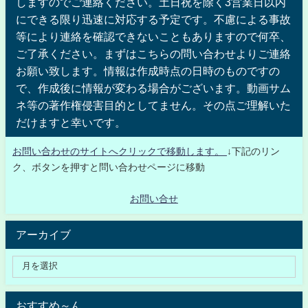
しますのでご連絡ください。土日祝を除く3営業日以内
にできる限り迅速に対応する予定です。不慮による事故
等により連絡を確認できないこともありますので何卒、
ご了承ください。まずはこちらの問い合わせよりご連絡
お願い致します。情報は作成時点の日時のものですの
で、作成後に情報が変わる場合がございます。動画サム
ネ等の著作権侵害目的としてません。その点ご理解いた
だけますと幸いです。
お問い合わせのサイトへクリックで移動します。
↓下記のリン
ク、ボタンを押すと問い合わせページに移動
お問い合せ
アーカイブ
おすすめ～ん