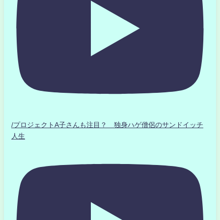
/プロジェクトA子さんも注目？ 独身ハゲ僧侶のサンドイッチ
人生