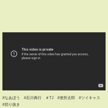
#なあぼう #石川典行 ＃TJ #便所太郎 #ツイキャス
#切り抜き