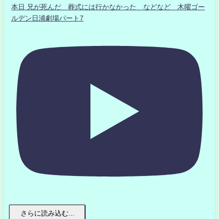
本日 兄が死んだ 葬式には行かなかった などなど 木曜ゴー
ルデン日浦劇場パート7
さらに読み込む...