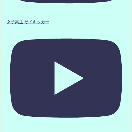
女子高生 サイキッカー