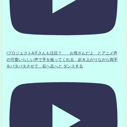
/プロジェクトA子さんも注目？ お母さんだよ とアニメ声
の可愛いらしい声で手を振ってくれる 起き上がりながら両手
をパタパタさせて 右へ左へと ダンスする