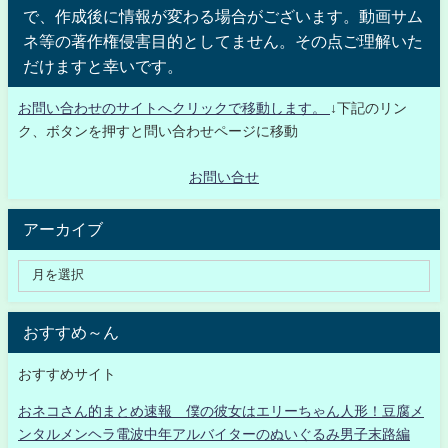
で、作成後に情報が変わる場合がございます。動画サム
ネ等の著作権侵害目的としてません。その点ご理解いた
だけますと幸いです。
お問い合わせのサイトへクリックで移動します。
↓下記のリン
ク、ボタンを押すと問い合わせページに移動
お問い合せ
アーカイブ
おすすめ～ん
おすすめサイト
おネコさん的まとめ速報 僕の彼女はエリーちゃん人形！豆腐メ
ンタルメンヘラ電波中年アルバイターのぬいぐるみ男子末路編