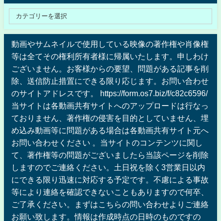
動画やサムネイルで使用している映像の著作権や肖像権
等は全てその権利所有者様に帰属いたします。申しわけ
ございません。お客様からの要望、問題がある記事を削
除、送信防止措置にできる限り応じます。お問い合わせ
のサイトアドレスです。 https://form.os7.biz/f/c82c6596/
当サイトは各動画共有サイトへのアップロードは行なっ
ておりません、著作権の侵害を目的としていません、埋
め込み動画等に問題がある場合は各動画共有サイト元へ
お問い合わせください 。当サイトのコンテンツに関し
て、著作権等の問題がございましたら当該ページを削除
しますのでご連絡ください。土日祝を除く3営業日以内
にできる限り迅速に対応する予定です。不慮による事故
等により連絡を確認できないこともありますので何卒、
ご了承ください。まずはこちらの問い合わせよりご連絡
お願い致します。情報は作成時点の日時のものですの