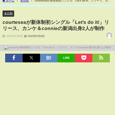
ホーム
未分類
courteseaが新体制初シングル「Let’s do it!」リリース、カン
ケ＆connieの新潟出身2人が制作
未分類
courteseaが新体制初シングル「Let’s do it!」リ
リース、カンケ＆connieの新潟出身2人が制作
2025年5月8日
2025年5月8日
LINE