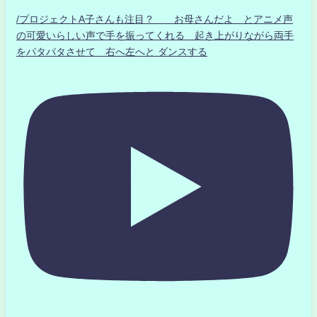
/プロジェクトA子さんも注目？ お母さんだよ とアニメ声
の可愛いらしい声で手を振ってくれる 起き上がりながら両手
をパタパタさせて 右へ左へと ダンスする