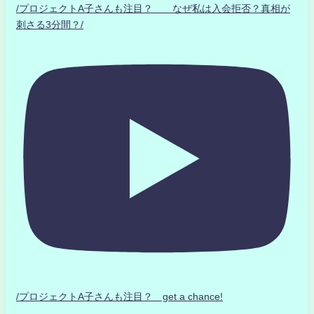
/プロジェクトA子さんも注目？ なぜ私は入会拒否？真相が
刺さる3分間？/
/プロジェクトA子さんも注目？ get a chance!