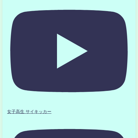
女子高生 サイキッカー