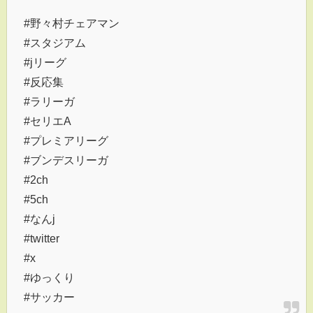
#野々村チェアマン
#スタジアム
#jリーグ
#反応集
#ラリーガ
#セリエA
#プレミアリーグ
#ブンデスリーガ
#2ch
#5ch
#なんj
#twitter
#x
#ゆっくり
#サッカー