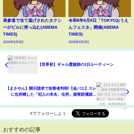
表参道で当て逃げされたタクシ
令和8年8月8日「TOKYOおうえ
ーがビルに突っ込む(ABEMA
んフェスタ」開催(ABEMA
TIMES)
TIMES)
2026年8月9日
2026年8月9日
【世界初】ギャル霊媒師の1日ルーティーン
【まさやん】開示請求で加害者判明!【金バエ】スレ
に住所晒した「犯人の本名、住所」損害賠償請求
へ?
Xでフォローしよう
おすすめの記事