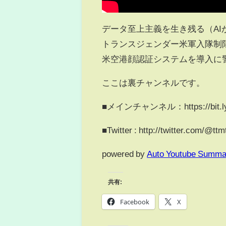
データ至上主義を生き残る（AI
トランスジェンダー米軍入隊制
米空港顔認証システムを導入に
ここは裏チャンネルです。
■メインチャンネル：https://bit.ly
■Twitter : http://twitter.com/@tt
powered by
Auto Youtube Summa
共有:
Facebook
X