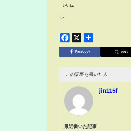
いいね:
Facebook
X
共
有
Facebook
post
この記事を書いた人
jin115f
最近書いた記事