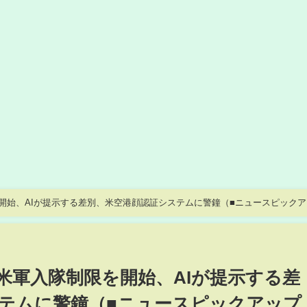
を開始、AIが提示する差別、米空港顔認証システムに警鐘（■ニュースピック
ー米軍入隊制限を開始、AIが提示する差
テムに警鐘（■ニュースピックアップ