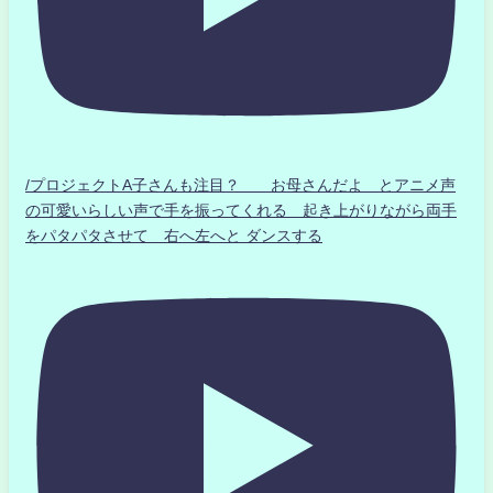
/プロジェクトA子さんも注目？ お母さんだよ とアニメ声
の可愛いらしい声で手を振ってくれる 起き上がりながら両手
をパタパタさせて 右へ左へと ダンスする