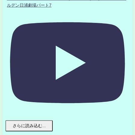
ルデン日浦劇場パート7
さらに読み込む...