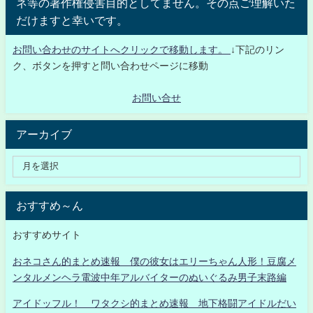
ネ等の著作権侵害目的としてません。その点ご理解いた
だけますと幸いです。
お問い合わせのサイトへクリックで移動します。
↓下記のリン
ク、ボタンを押すと問い合わせページに移動
お問い合せ
アーカイブ
おすすめ～ん
おすすめサイト
おネコさん的まとめ速報 僕の彼女はエリーちゃん人形！豆腐メ
ンタルメンヘラ電波中年アルバイターのぬいぐるみ男子末路編
アイドッフル！ ワタクシ的まとめ速報 地下格闘アイドルだい