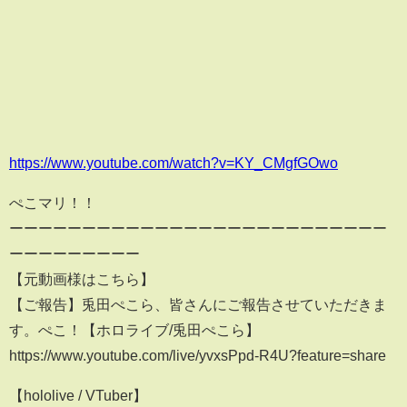
https://www.youtube.com/watch?v=KY_CMgfGOwo
ぺこマリ！！
ーーーーーーーーーーーーーーーーーーーーーーーーーー
ーーーーーーーーー
【元動画様はこちら】
【ご報告】兎田ぺこら、皆さんにご報告させていただきま
す。ぺこ！【ホロライブ/兎田ぺこら】
https://www.youtube.com/live/yvxsPpd-R4U?feature=share
【hololive / VTuber】