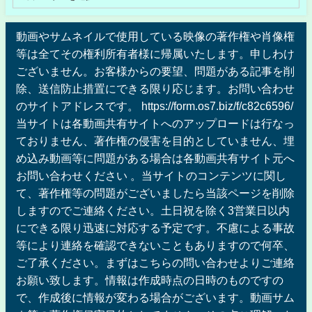
動画やサムネイルで使用している映像の著作権や肖像権
等は全てその権利所有者様に帰属いたします。申しわけ
ございません。お客様からの要望、問題がある記事を削
除、送信防止措置にできる限り応じます。お問い合わせ
のサイトアドレスです。 https://form.os7.biz/f/c82c6596/
当サイトは各動画共有サイトへのアップロードは行なっ
ておりません、著作権の侵害を目的としていません、埋
め込み動画等に問題がある場合は各動画共有サイト元へ
お問い合わせください 。当サイトのコンテンツに関し
て、著作権等の問題がございましたら当該ページを削除
しますのでご連絡ください。土日祝を除く3営業日以内
にできる限り迅速に対応する予定です。不慮による事故
等により連絡を確認できないこともありますので何卒、
ご了承ください。まずはこちらの問い合わせよりご連絡
お願い致します。情報は作成時点の日時のものですの
で、作成後に情報が変わる場合がございます。動画サム