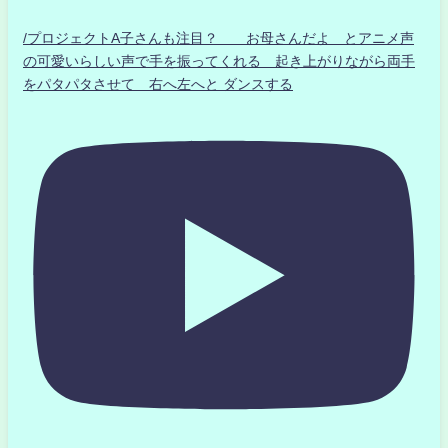
/プロジェクトA子さんも注目？ お母さんだよ とアニメ声
の可愛いらしい声で手を振ってくれる 起き上がりながら両手
をパタパタさせて 右へ左へと ダンスする