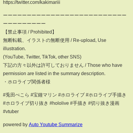
https://twitter.com/kakimariii
ーーーーーーーーーーーーーーーーーーーーーーーーーー
ーーーーーーーーー
【禁止事項 / Prohibited】
無断転載、イラストの無断使用 / Re-upload, Use
illustration.
(YouTube, Twitter, TikTok, other SNS)
下記の方々以外は許可しておりません / Those who have
permission are listed in the summary description.
・ホロライブ関係者様
#兎田ぺこら #宝鐘マリン #ホロライブ #ホロライブ手描き
#ホロライブ切り抜き #hololive #手描き #切り抜き漫画
#vtuber
powered by
Auto Youtube Summarize