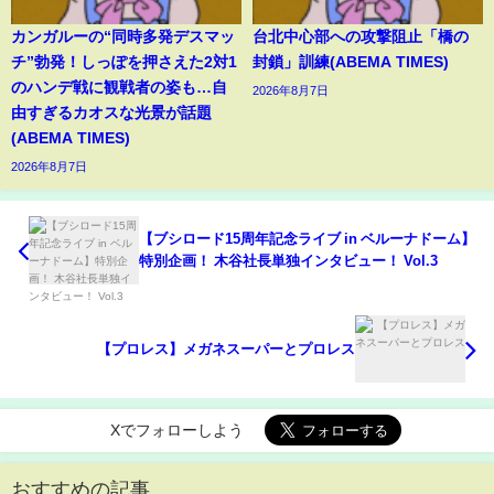
カンガルーの“同時多発デスマッ
台北中心部への攻撃阻止「橋の
チ”勃発！しっぽを押さえた2対1
封鎖」訓練(ABEMA TIMES)
のハンデ戦に観戦者の姿も…自
2026年8月7日
由すぎるカオスな光景が話題
(ABEMA TIMES)
2026年8月7日
【ブシロード15周年記念ライブ in ベルーナドーム】
特別企画！ 木谷社長単独インタビュー！ Vol.3
【プロレス】メガネスーパーとプロレス
Xでフォローしよう
おすすめの記事