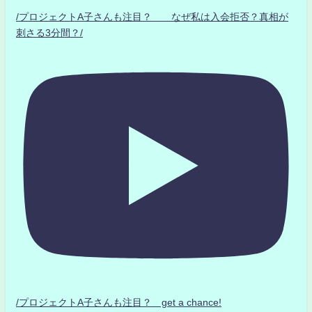
/プロジェクトA子さんも注目？ なぜ私は入会拒否？真相が
刺さる3分間？/
/プロジェクトA子さんも注目？ get a chance!