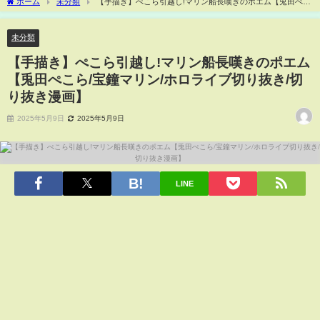
ホーム
未分類
【手描き】ぺこら引越し!マリン船長嘆きのポエム【兎田ぺこ
ら/宝鐘マリン/ホロライブ切り抜き/切り抜き漫画】
未分類
【手描き】ぺこら引越し!マリン船長嘆きのポエム
【兎田ぺこら/宝鐘マリン/ホロライブ切り抜き/切
り抜き漫画】
2025年5月9日
2025年5月9日
LINE