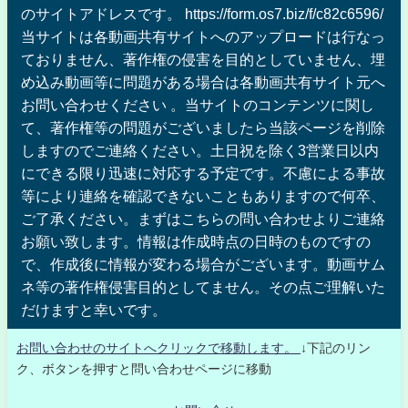
のサイトアドレスです。 https://form.os7.biz/f/c82c6596/
当サイトは各動画共有サイトへのアップロードは行なっ
ておりません、著作権の侵害を目的としていません、埋
め込み動画等に問題がある場合は各動画共有サイト元へ
お問い合わせください 。当サイトのコンテンツに関し
て、著作権等の問題がございましたら当該ページを削除
しますのでご連絡ください。土日祝を除く3営業日以内
にできる限り迅速に対応する予定です。不慮による事故
等により連絡を確認できないこともありますので何卒、
ご了承ください。まずはこちらの問い合わせよりご連絡
お願い致します。情報は作成時点の日時のものですの
で、作成後に情報が変わる場合がございます。動画サム
ネ等の著作権侵害目的としてません。その点ご理解いた
だけますと幸いです。
お問い合わせのサイトへクリックで移動します。
↓下記のリン
ク、ボタンを押すと問い合わせページに移動