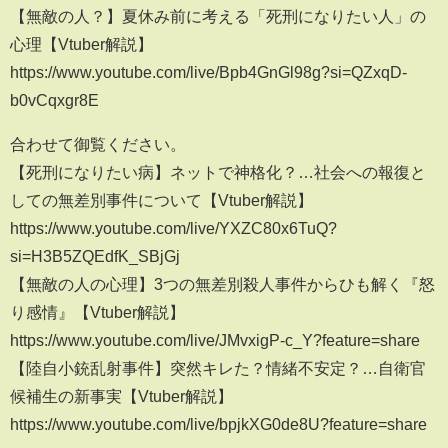
【無敵の人？】夏休み前に考える「死刑になりたい人」の
心理【Vtuber解説】
https://www.youtube.com/live/Bpb4GnGl98g?si=QZxqD-
b0vCqxgr8E
合わせて御覧ください。
【死刑になりたい病】ネットで神格化？…社会への報復と
しての無差別事件について【Vtuber解説】
https://www.youtube.com/live/YXZC80x6TuQ?
si=H3B5ZQEdfK_SBjGj
【無敵の人の心理】3つの無差別殺人事件からひも解く『怒
り感情』【Vtuber解説】
https://www.youtube.com/live/JMvxigP-c_Y?feature=share
【陸自小銃乱射事件】突然キレた？情緒不安定？…自衛官
候補生の新事実【Vtuber解説】
https://www.youtube.com/live/bpjkXG0de8U?feature=share