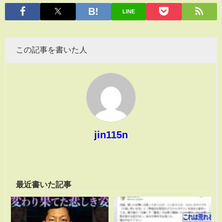
有
LINE
この記事を書いた人
jin115n
最近書いた記事