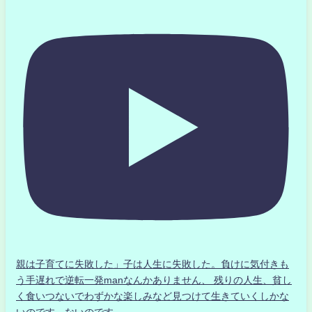
親は子育てに失敗した」子は人生に失敗した。負けに気付きも
う手遅れで逆転一発manなんかありません、 残りの人生、貧し
く食いつないでわずかな楽しみなど見つけて生きていくしかな