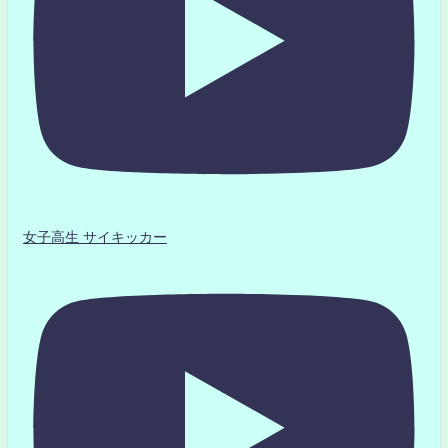
女子高生 サイキッカー