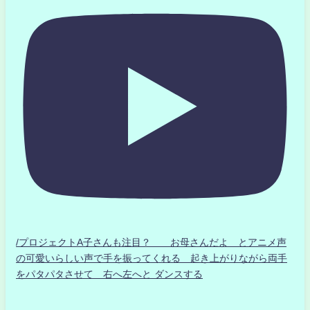
/プロジェクトA子さんも注目？ お母さんだよ とアニメ声
の可愛いらしい声で手を振ってくれる 起き上がりながら両手
をパタパタさせて 右へ左へと ダンスする