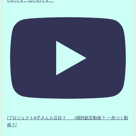
いのです。ないのです。
/プロジェクトA子さんも注目？ /感想戯言動画？.一息つく動
画？/