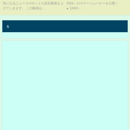
気になるニュースのネットの反応動画を上
2025』のステージムービーを公開！
2025
げていきます。 この動画は...
●【ASO...
s