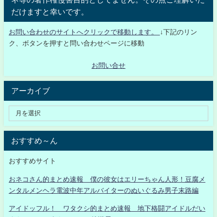
だけますと幸いです。
お問い合わせのサイトへクリックで移動します。
↓下記のリン
ク、ボタンを押すと問い合わせページに移動
お問い合せ
アーカイブ
おすすめ～ん
おすすめサイト
おネコさん的まとめ速報 僕の彼女はエリーちゃん人形！豆腐メ
ンタルメンヘラ電波中年アルバイターのぬいぐるみ男子末路編
アイドッフル！ ワタクシ的まとめ速報 地下格闘アイドルだい