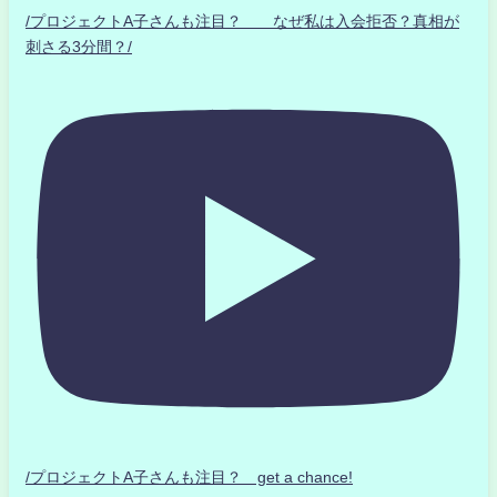
/プロジェクトA子さんも注目？ なぜ私は入会拒否？真相が
刺さる3分間？/
/プロジェクトA子さんも注目？ get a chance!