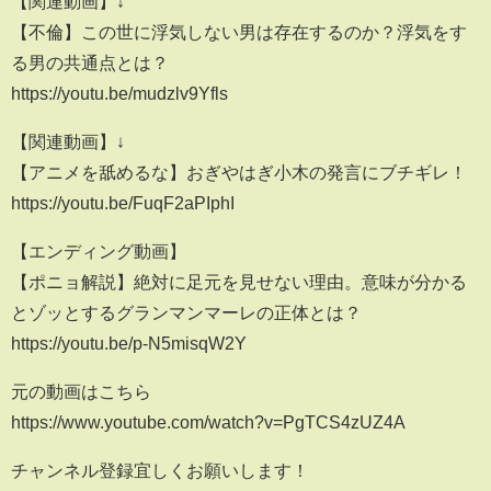
【関連動画】↓
【不倫】この世に浮気しない男は存在するのか？浮気をす
る男の共通点とは？
https://youtu.be/mudzlv9Yfls
【関連動画】↓
【アニメを舐めるな】おぎやはぎ小木の発言にブチギレ！
https://youtu.be/FuqF2aPIphI
【エンディング動画】
【ポニョ解説】絶対に足元を見せない理由。意味が分かる
とゾッとするグランマンマーレの正体とは？
https://youtu.be/p-N5misqW2Y
元の動画はこちら
https://www.youtube.com/watch?v=PgTCS4zUZ4A
チャンネル登録宜しくお願いします！