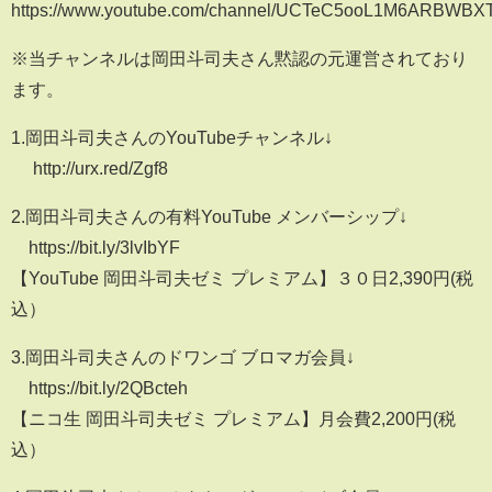
https://www.youtube.com/channel/UCTeC5ooL1M6ARBWB
※当チャンネルは岡田斗司夫さん黙認の元運営されており
ます。
1.岡田斗司夫さんのYouTubeチャンネル↓
http://urx.red/Zgf8
2.岡田斗司夫さんの有料YouTube メンバーシップ↓
https://bit.ly/3lvIbYF​
【YouTube 岡田斗司夫ゼミ プレミアム】３０日2,390円(税
込）
3.岡田斗司夫さんのドワンゴ ブロマガ会員↓
https://bit.ly/2QBcteh​
【ニコ生 岡田斗司夫ゼミ プレミアム】月会費2,200円(税
込）