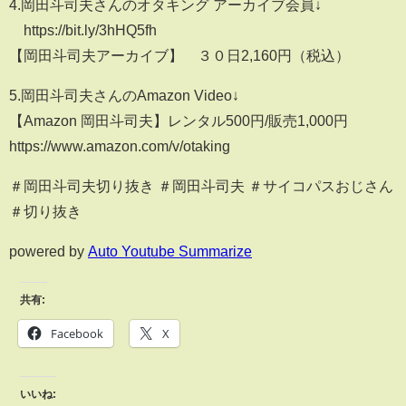
4.岡田斗司夫さんのオタキング アーカイブ会員↓
https://bit.ly/3hHQ5fh​
【岡田斗司夫アーカイブ】 ３０日2,160円（税込）
5.岡田斗司夫さんのAmazon Video↓
【Amazon 岡田斗司夫】レンタル500円/販売1,000円
https://www.amazon.com/v/otaking
＃岡田斗司夫切り抜き ＃岡田斗司夫 ＃サイコパスおじさん
＃切り抜き
powered by
Auto Youtube Summarize
共有:
Facebook
X
いいね: