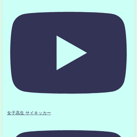
女子高生 サイキッカー