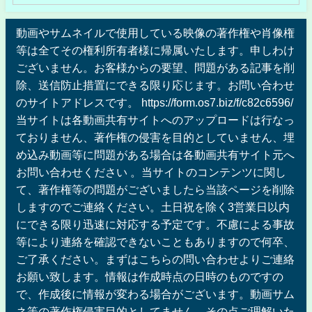
動画やサムネイルで使用している映像の著作権や肖像権
等は全てその権利所有者様に帰属いたします。申しわけ
ございません。お客様からの要望、問題がある記事を削
除、送信防止措置にできる限り応じます。お問い合わせ
のサイトアドレスです。 https://form.os7.biz/f/c82c6596/
当サイトは各動画共有サイトへのアップロードは行なっ
ておりません、著作権の侵害を目的としていません、埋
め込み動画等に問題がある場合は各動画共有サイト元へ
お問い合わせください 。当サイトのコンテンツに関し
て、著作権等の問題がございましたら当該ページを削除
しますのでご連絡ください。土日祝を除く3営業日以内
にできる限り迅速に対応する予定です。不慮による事故
等により連絡を確認できないこともありますので何卒、
ご了承ください。まずはこちらの問い合わせよりご連絡
お願い致します。情報は作成時点の日時のものですの
で、作成後に情報が変わる場合がございます。動画サム
ネ等の著作権侵害目的としてません。その点ご理解いた