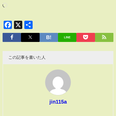
Facebook
X
共
有
LINE
この記事を書いた人
jin115a