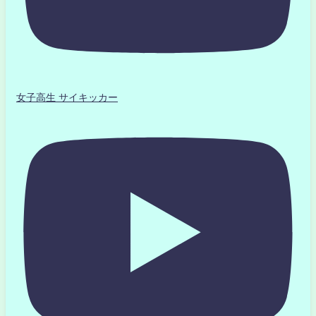
女子高生 サイキッカー