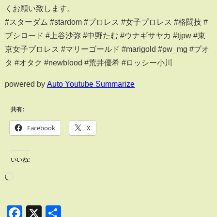
くお願い致します。
#スターダム #stardom #プロレス #女子プロレス #格闘技 #
ブシロード #上谷沙弥 #中野たむ #ウナギサヤカ #tjpw #東
京女子プロレス #マリーゴールド #marigold #pw_mg #プオ
タ #オタク #newblood #荒井優希 #ロッシー小川
powered by
Auto Youtube Summarize
共有:
Facebook
X
いいね:
Facebook
X
共