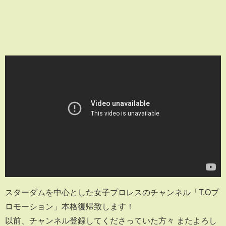
スターダムを中心とした女子プロレスのチャンネル「T.Oプ
ロモーション」本格復帰致します！
以前、チャンネル登録してくださっていた方々 またよろし