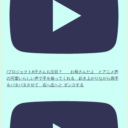
/プロジェクトA子さんも注目？ お母さんだよ とアニメ声
の可愛いらしい声で手を振ってくれる 起き上がりながら両手
をパタパタさせて 右へ左へと ダンスする