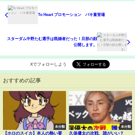
To Heart プロモーション バキ童登場
スターダム中野たむ選手は既婚者だった！旦那の顔
公開します。
Xでフォローしよう
おすすめの記事
未分類
未分類
【ホロのスイカ】本人の熱い要
久保優太の次戦、誰がいい？