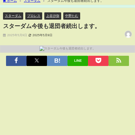
ホーム
スターダム
スターダム今後も退団者続出します。
スターダム
プロレス
上谷沙弥
中野たむ
スターダム今後も退団者続出します。
2025年5月9日
2025年5月9日
LINE