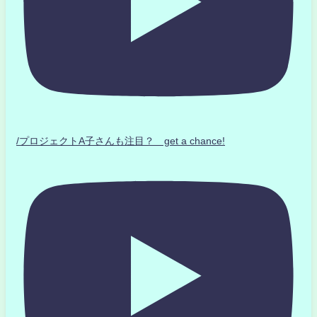
/プロジェクトA子さんも注目？ get a chance!