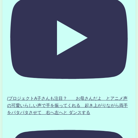
/プロジェクトA子さんも注目？ お母さんだよ とアニメ声
の可愛いらしい声で手を振ってくれる 起き上がりながら両手
をパタパタさせて 右へ左へと ダンスする