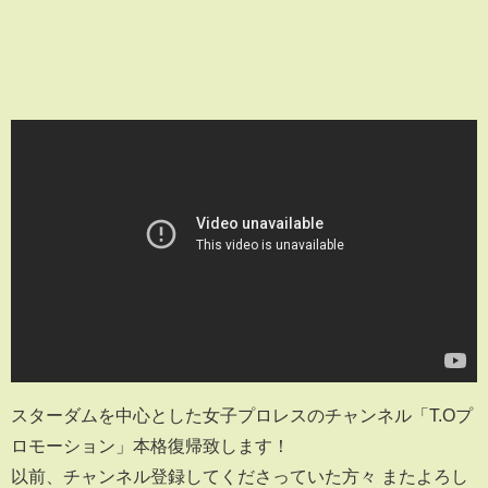
スターダムを中心とした女子プロレスのチャンネル「T.Oプ
ロモーション」本格復帰致します！
以前、チャンネル登録してくださっていた方々 またよろし