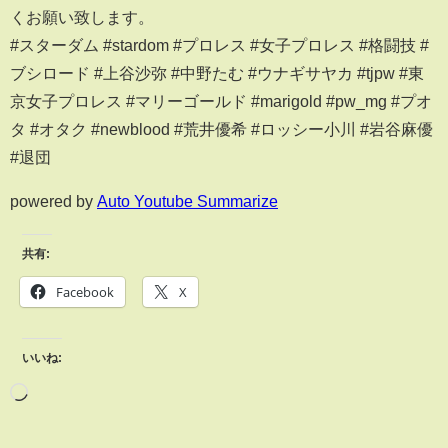
くお願い致します。
#スターダム #stardom #プロレス #女子プロレス #格闘技 #
ブシロード #上谷沙弥 #中野たむ #ウナギサヤカ #tjpw #東
京女子プロレス #マリーゴールド #marigold #pw_mg #プオ
タ #オタク #newblood #荒井優希 #ロッシー小川 #岩谷麻優
#退団
powered by
Auto Youtube Summarize
共有:
Facebook
X
いいね: