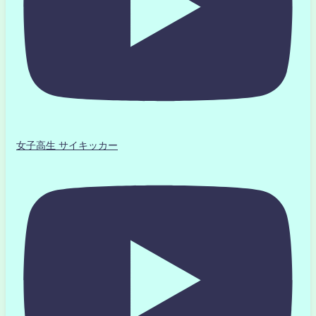
女子高生 サイキッカー