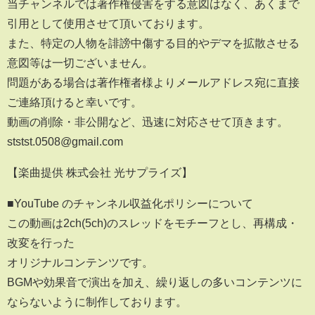
当チャンネルでは著作権侵害をする意図はなく、あくまで
引用として使用させて頂いております。
また、特定の人物を誹謗中傷する目的やデマを拡散させる
意図等は一切ございません。
問題がある場合は著作権者様よりメールアドレス宛に直接
ご連絡頂けると幸いです。
動画の削除・非公開など、迅速に対応させて頂きます。
ststst.0508@gmail.com
【楽曲提供 株式会社 光サプライズ】
■YouTube のチャンネル収益化ポリシーについて
この動画は2ch(5ch)のスレッドをモチーフとし、再構成・
改変を行った
オリジナルコンテンツです。
BGMや効果音で演出を加え、繰り返しの多いコンテンツに
ならないように制作しております。