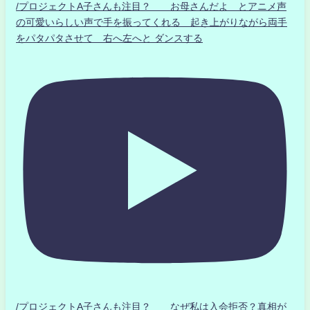
/プロジェクトA子さんも注目？ お母さんだよ とアニメ声
の可愛いらしい声で手を振ってくれる 起き上がりながら両手
をパタパタさせて 右へ左へと ダンスする
/プロジェクトA子さんも注目？ なぜ私は入会拒否？真相が