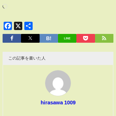
Facebook
X
共
有
LINE
この記事を書いた人
hirasawa 1009