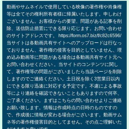
動画やサムネイルで使用している映像の著作権や肖像権
等は全てその権利所有者様に帰属いたします。申しわけ
ございません。お客様からの要望、問題がある記事を削
除、送信防止措置にできる限り応じます。お問い合わせ
のサイトアドレスです。 https://form.os7.biz/f/c82c6596/
当サイトは各動画共有サイトへのアップロードは行なっ
ておりません、著作権の侵害を目的としていません、埋
め込み動画等に問題がある場合は各動画共有サイト元へ
お問い合わせください 。当サイトのコンテンツに関し
て、著作権等の問題がございましたら当該ページを削除
しますのでご連絡ください。土日祝を除く3営業日以内
にできる限り迅速に対応する予定です。不慮による事故
等により連絡を確認できないこともありますので何卒、
ご了承ください。まずはこちらの問い合わせよりご連絡
お願い致します。情報は作成時点の日時のものですの
で、作成後に情報が変わる場合がございます。動画サム
ネ等の著作権侵害目的としてません。その点ご理解いた
だけますと幸いです。