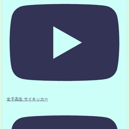
女子高生 サイキッカー