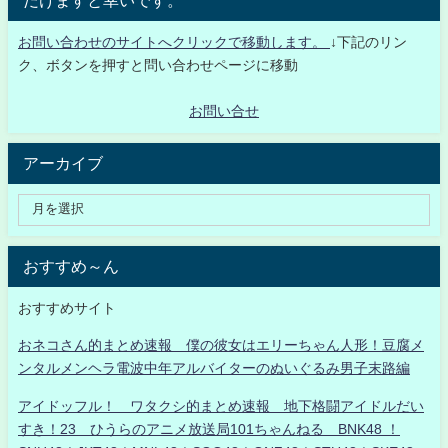
お問い合わせのサイトへクリックで移動します。
↓下記のリン
ク、ボタンを押すと問い合わせページに移動
お問い合せ
アーカイブ
おすすめ～ん
おすすめサイト
おネコさん的まとめ速報 僕の彼女はエリーちゃん人形！豆腐メ
ンタルメンヘラ電波中年アルバイターのぬいぐるみ男子末路編
アイドッフル！ ワタクシ的まとめ速報 地下格闘アイドルだい
すき！23 ひうらのアニメ放送局101ちゃんねる BNK48 ！