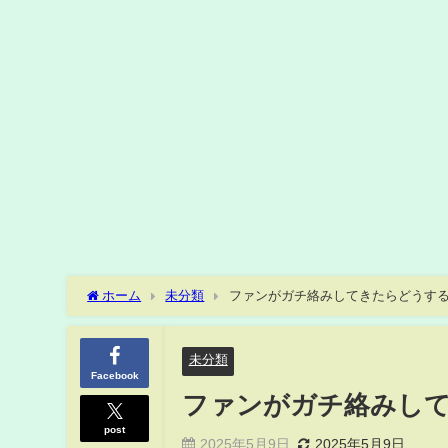
ホーム
未分類
ファンがガチ絡みしてきたらどうするか #
未分類
Facebook
ファンがガチ絡みしてき
post
2025年5月9日
2025年5月9日