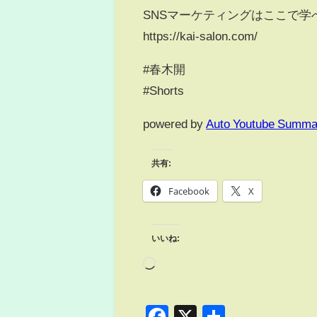
SNSマーケティングはここで学
https://kai-salon.com/​
#春木開
#Shorts
powered by
Auto Youtube Summa
共有:
Facebook
X
いいね:
Facebook
X
共