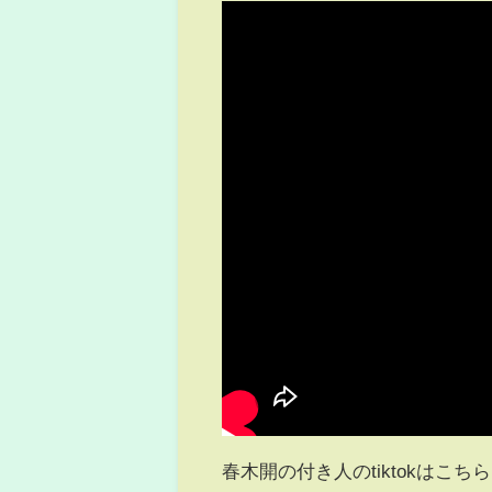
春木開の付き人のtiktokはこちら