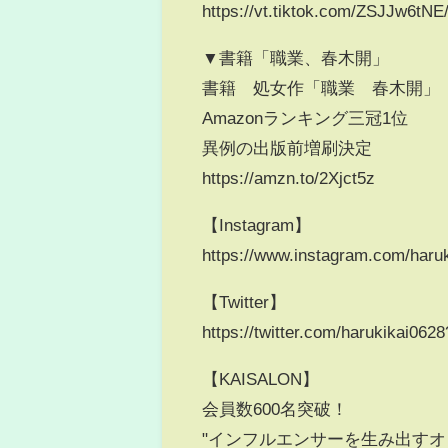
https://vt.tiktok.com/ZSJJw6tNE
▼書籍「職業、春木開」
書籍 処女作「職業 春木開」
Amazonランキング三冠1位
異例の出版前増刷決定
https://amzn.to/2Xjct5z​
【Instagram】
https://www.instagram.com/haruki
【Twitter】
https://twitter.com/harukikai0628?
【KAISALON】
会員数600名突破！
"インフルエンサーを生み出すオ