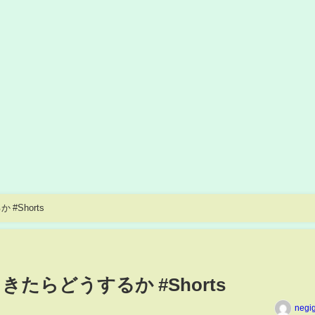
Shorts
たらどうするか #Shorts
negi