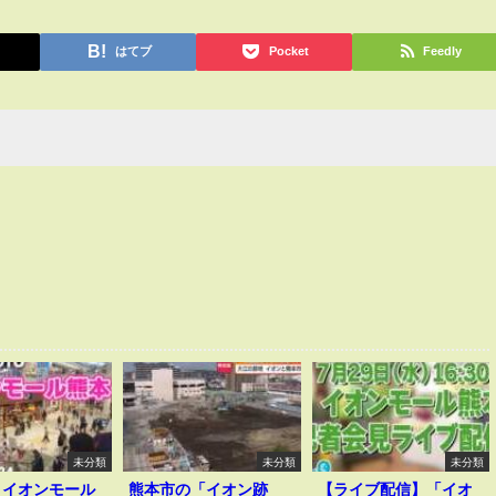
はてブ
Pocket
Feedly
未分類
未分類
未分類
】イオンモール
熊本市の「イオン跡
【ライブ配信】「イオ