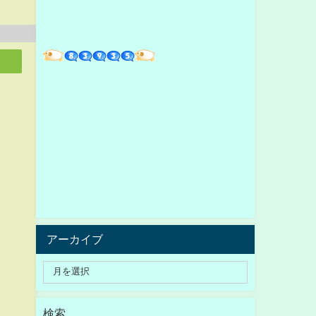
アーカイブ
検索