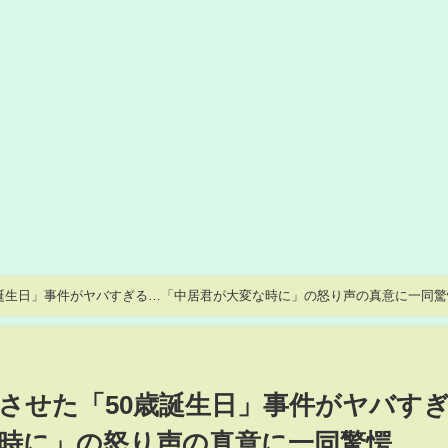
誕生日」事件がヤバすぎる…「中居君が大変な時に」の怒り声の真意に一同驚
させた「50歳誕生日」事件がヤバす
時に」の怒り声の真意に一同驚愕