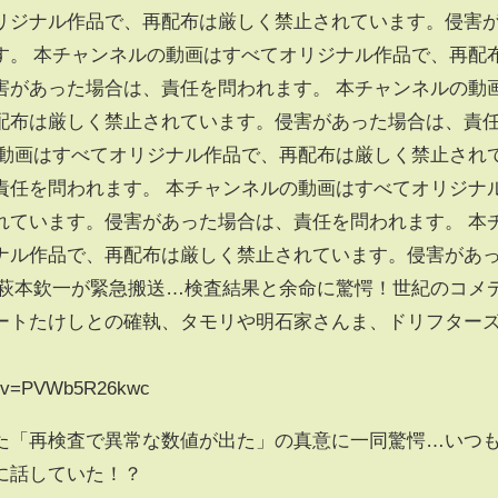
リジナル作品で、再配布は厳しく禁止されています。侵害
す。 本チャンネルの動画はすべてオリジナル作品で、再配
害があった場合は、責任を問われます。 本チャンネルの動
配布は厳しく禁止されています。侵害があった場合は、責
の動画はすべてオリジナル作品で、再配布は厳しく禁止され
責任を問われます。 本チャンネルの動画はすべてオリジナ
れています。侵害があった場合は、責任を問われます。 本
ナル作品で、再配布は厳しく禁止されています。侵害があ
 萩本欽一が緊急搬送…検査結果と余命に驚愕！世紀のコメ
ートたけしとの確執、タモリや明石家さんま、ドリフター
ch?v=PVWb5R26kwc
た「再検査で異常な数値が出た」の真意に一同驚愕…いつ
に話していた！？