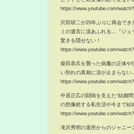
https://www.youtube.com/watc
沢田研二が25年ぶりに再会で
ミの遺言に涙あふれる…『ジュ
驚きを隠せない！
https://www.youtube.com/watc
柴田恭兵を襲った病魔の正体や
い別れの真相に涙が止まらない..
https://www.youtube.com/watch
中居正広の闘病を支えた“結婚間
の想像絶する私生活や今まで結
https://www.youtube.com/watc
滝沢秀明の退所からのジャニー