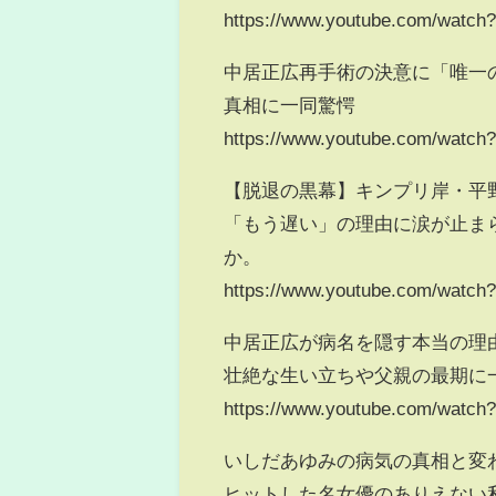
https://www.youtube.com/wat
中居正広再手術の決意に「唯一
真相に一同驚愕
https://www.youtube.com/wat
【脱退の黒幕】キンプリ岸・平
「もう遅い」の理由に涙が止ま
か。
https://www.youtube.com/wat
中居正広が病名を隠す本当の理
壮絶な生い立ちや父親の最期に
https://www.youtube.com/watc
いしだあゆみの病気の真相と変
ヒットした名女優のありえない