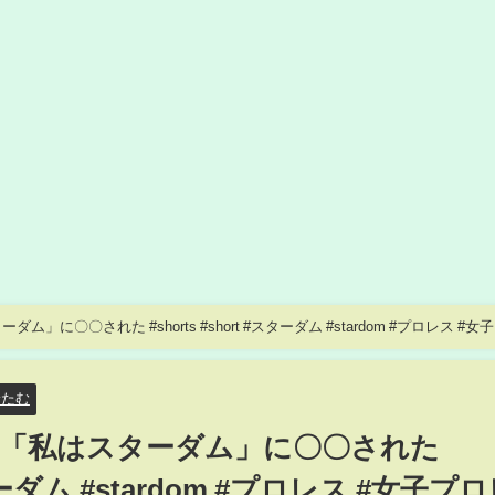
に〇〇された #shorts #short #スターダム #stardom #プロレス #女
野たむ
「私はスターダム」に〇〇された
#スターダム #stardom #プロレス #女子プ