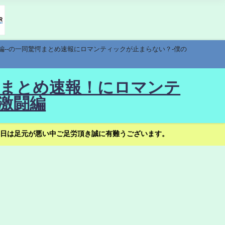
編--の一同驚愕まとめ速報にロマンティックが止まらない？-僕の
驚愕まとめ速報！にロマンテ
激闘編
日は足元が悪い中ご足労頂き誠に有難うございます。