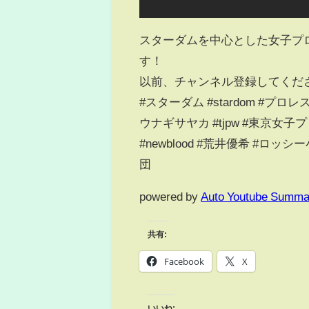
スターダムを中心とした女子プ
す！
以前、チャンネル登録してくだ
#スターダム #stardom #プロ
ウナギサヤカ #tjpw #東京女子プロ
#newblood #荒井優希 #ロッシー
団
powered by
Auto Youtube Summa
共有:
Facebook
X
いいね: