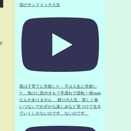
侶のサンドイッチ人生
#
ク
親は子育てに失敗した」子は人生に失敗し
た。負けに気付きもう手遅れで逆転一発man
なんかありません、 残りの人生、貧しく食
いつないでわずかな楽しみなど見つけて生き
ていくしかないのです。ないのです。