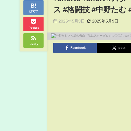
ス #格闘技 #中野たむ
はてブ
2025年5月9日
2025年5月9日
Pocket
Feedly
Facebook
post