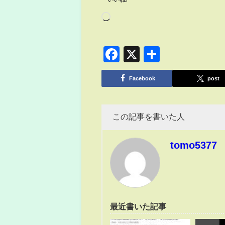
Facebook
X
共
有
Facebook
post
この記事を書いた人
tomo5377
最近書いた記事