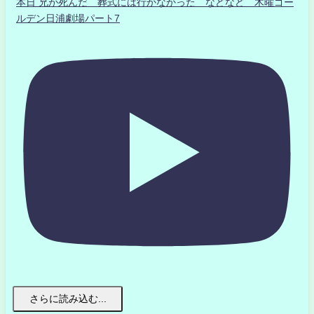
本日 兄が死んだ 葬式には行かなかった などなど 木曜ゴー
ルデン日浦劇場パート7
さらに読み込む...