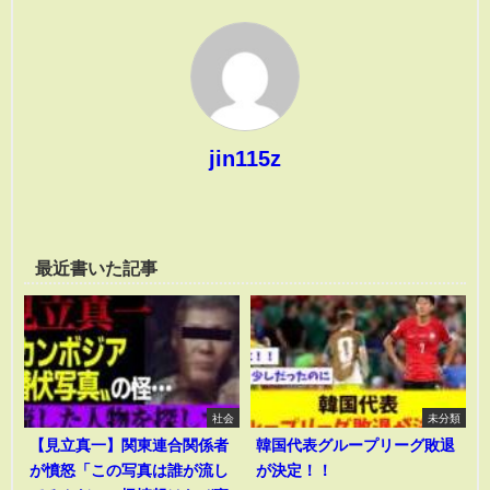
jin115z
最近書いた記事
社会
未分類
【見立真一】関東連合関係者
韓国代表グループリーグ敗退
が憤怒「この写真は誰が流し
が決定！！