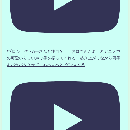
/プロジェクトA子さんも注目？ お母さんだよ とアニメ声
の可愛いらしい声で手を振ってくれる 起き上がりながら両手
をパタパタさせて 右へ左へと ダンスする