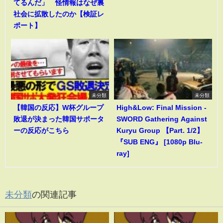
てるんだ」 怪情報はなぜ裏
社会に拡散したのか【検証レ
ポート】
未分類
未分類
【韓国の反応】W杯グループ
High&Low: Final Mission -
敗退が決まった韓国サポータ
SWORD Gathering Against
ーの反応がこちら
Kuryu Group 【Part. 1/2】
『SUB ENG』 [1080p Blu-
ray]
未分類
の関連記事