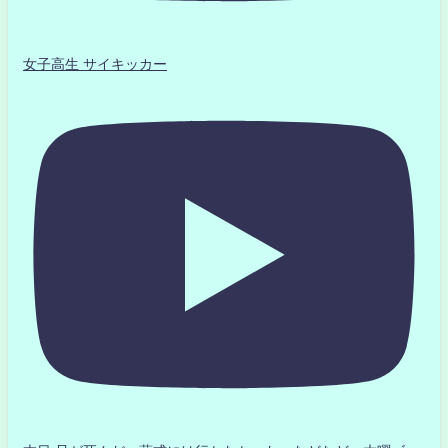
女子高生 サイキッカー