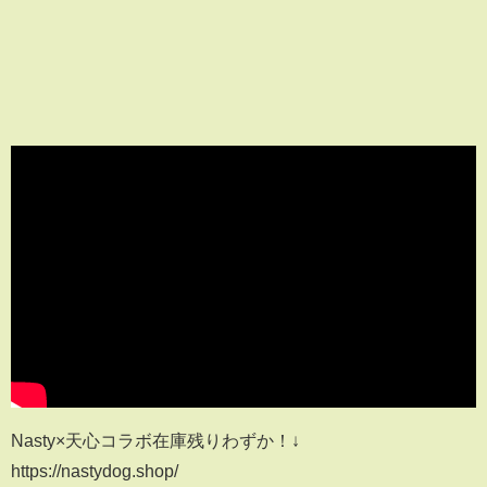
Nasty×天心コラボ在庫残りわずか！↓
https://nastydog.shop/