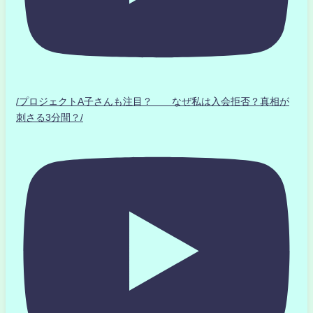
/プロジェクトA子さんも注目？ なぜ私は入会拒否？真相が
刺さる3分間？/