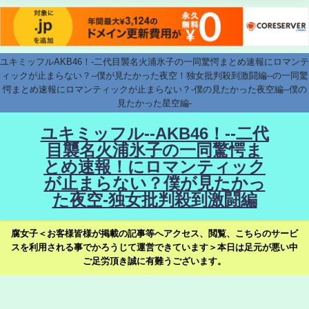
ユキミッフルAKB46！-二代目襲名火浦氷子の一同驚愕まとめ速報にロマンテ
ィックが止まらない？--僕が見たかった夜空！独女批判殺到激闘編--の一同驚
愕まとめ速報にロマンティックが止まらない？-僕の見たかった夜空編--僕の
見たかった星空編-
ユキミッフル--AKB46！--二代
目襲名火浦氷子の一同驚愕ま
とめ速報！にロマンティック
が止まらない？僕が見たかっ
た夜空-独女批判殺到激闘編
腐女子＜お客様皆様が掲載の記事等へアクセス、閲覧、こちらのサービ
スを利用される事でかろうじて運営できています＞本日は足元が悪い中
ご足労頂き誠に有難うございます。