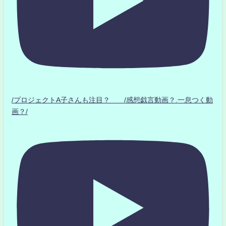
/プロジェクトA子さんも注目？ /感想戯言動画？.一息つく動
画？/