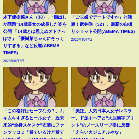
木下優樹菜さん（38）、“顔出し
「ご夫婦でデートですか」と話
が話題”14歳長女の成長した姿を
題！武井咲（32）、最新の自撮
公開 「14歳とは思えぬオトナっ
りショット公開(ABEMA TIMES)
ぽさ」「優樹菜ちゃんにそっく
2026年8月7日
りすぎる」など反響(ABEMA
TIMES)
2026年8月7日
「この格好はセーフなの？」ム
「美狂」人気日本人女子レスラ
キムキすぎるヒール女子、近未
ー、ド派手ヘアと“大胆漢字プリ
来的“全身スケスケ”衣装にファ
ント”のノースリーブ姿に反響
ンツッコミ「着ているけど着て
「えらいカジュアルやな」