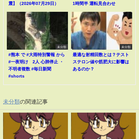
震】（2026年07月29日）
1時間半 運転見合わせ
未分類
未分類
#熊本 で #大雨特別警報 から
最適な射精回数とは？テスト
#一夜明け 2人 心肺停止 ・
ステロン値や筋肥大に影響は
不明者複数 #毎日新聞
あるのか？
#shorts
未分類
の関連記事