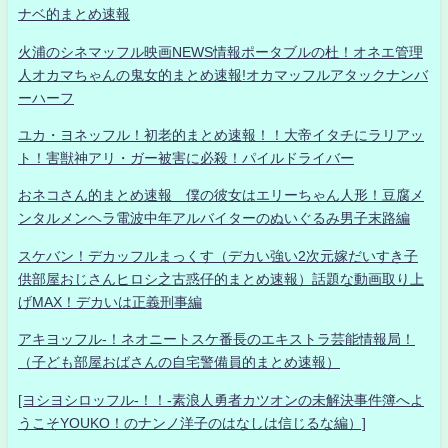
ナベ的まとめ速報
火浦のシネマッフル映画NEWS情報ポータブルの杜！オネエ管理
人オカマちゃんの鬼女的まとめ速報!オカマッフルアタックナンバ
ーハーフ
ユカ・ヨネッフル！初老的まとめ速報！！大帝イタチにラリアッ
ト！害獣神アリ・ガー被害に必殺！パイルドライバー
おネコさん的まとめ速報 僕の彼女はエリーちゃん人形！豆腐メ
ンタルメンヘラ電波中年アルバイターのぬいぐるみ男子末路編
スケバン！デカッフルまっくす（デカい強い2次元嫁だいすき子
供部屋おじさんヒロシ之古惑仔的まとめ速報）話題な動画取り上
げMAX！デカいは正義刑事編
アキヨッフル-！ネオニートスケ番長のエキストラ芸能情報局！
（子ども部屋おばさんの自宅警備員的まとめ速報）
[ヨシヨシロッフル-！！-素浪人勇者カツオンの未解決事件簿へよ
うこそYOUKO！のナンノ洋子のはなしは信じるな編）]