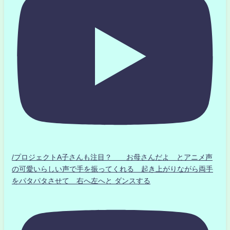
/プロジェクトA子さんも注目？ お母さんだよ とアニメ声
の可愛いらしい声で手を振ってくれる 起き上がりながら両手
をパタパタさせて 右へ左へと ダンスする