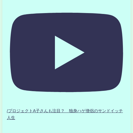
/プロジェクトA子さんも注目？ 独身ハゲ僧侶のサンドイッチ
人生