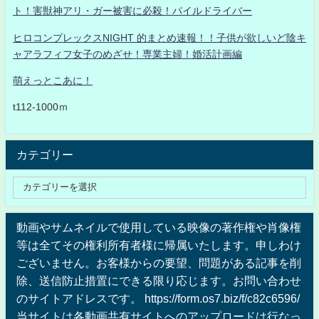
ト！害獣神アリ・ガー被害に必殺！パイルドライバー
ヒロコンプレックスNIGHT 的まとめ速報！！子供が欲しいど陰キ
ャアラフィフ女子のめざせ！専業主婦！婚活計画編
萌えっとこあに！
t112-1000ｍ
カテゴリー
動画やサムネイルで使用している映像の著作権や肖像権
等は全てその権利所有者様に帰属いたします。申しわけ
ございません。お客様からの要望、問題がある記事を削
除、送信防止措置にできる限り応じます。お問い合わせ
のサイトアドレスです。 https://form.os7.biz/f/c82c6596/
当サイトは各動画共有サイトへのアップロードは行なっ