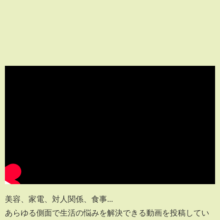
美容、家電、対人関係、食事...
あらゆる側面で生活の悩みを解決できる動画を投稿してい