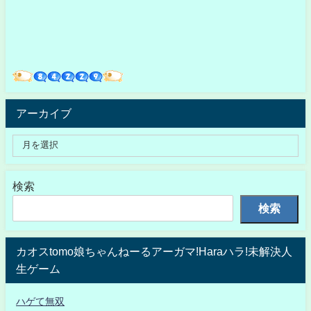
アーカイブ
検索
検索
カオスtomo娘ちゃんねーるアーガマ!Haraハラ!未解決人
生ゲーム
ハゲて無双