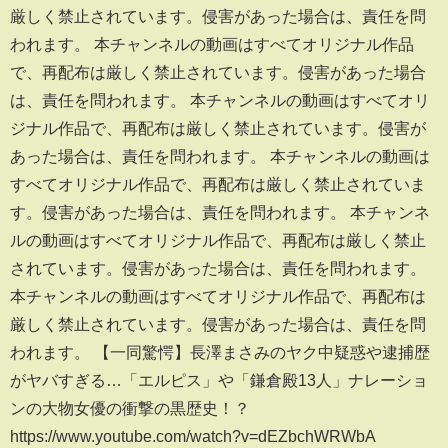
厳しく禁止されています。侵害があった場合は、責任を問
われます。 本チャンネルの動画はすべてオリジナル作品
で、再配布は厳しく禁止されています。侵害があった場合
は、責任を問われます。 本チャンネルの動画はすべてオリ
ジナル作品で、再配布は厳しく禁止されています。侵害が
あった場合は、責任を問われます。 本チャンネルの動画は
すべてオリジナル作品で、再配布は厳しく禁止されていま
す。侵害があった場合は、責任を問われます。 本チャンネ
ルの動画はすべてオリジナル作品で、再配布は厳しく禁止
されています。侵害があった場合は、責任を問われます。
本チャンネルの動画はすべてオリジナル作品で、再配布は
厳しく禁止されています。侵害があった場合は、責任を問
われます。 【一同驚愕】長澤まさみのヤク中疑惑や逮捕歴
がヤバすぎる…「エルピス」や「鎌倉殿13人」ナレーショ
ンの大物女優の衝撃の黒歴史！？
https://www.youtube.com/watch?v=dEZbchWRWbA