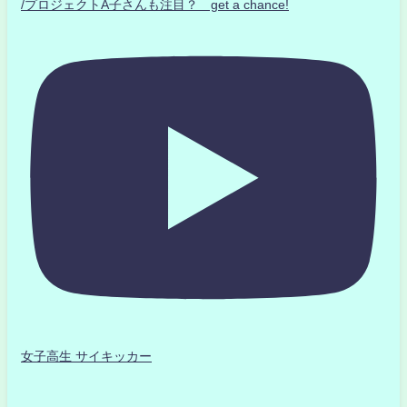
/プロジェクトA子さんも注目？ get a chance!
女子高生 サイキッカー