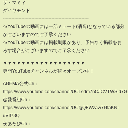
ザ・マミィ
ダイヤモンド
------------------------------------------------------------
※YouTubeの動画には一部ミュート(消音)となっている部分
がございますのでご了承ください
※YouTubeの動画には掲載期限があり、予告なく掲載をお
ろす場合がございますのでご了承ください
▼▼▼▼▼▼▼▼▼▼▼▼▼▼▼▼▼▼
専門YouTubeチャンネルが続々オープン中！
ABEMA公式Ch：
https://www.youtube.com/channel/UCLsdm7nCJCVTWSid7G
恋愛番組Ch：
https://www.youtube.com/channel/UCfgQFWzaw7HfaKN-
uVIf73Q
夜あそびCh：