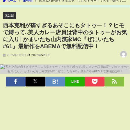
ホーム
未分類
西本克利が痛すぎるあそこにもタトゥー！？ヒモで縛って..
美人カレー店員は背中のタトゥーがお気に入り│かまいたち山内濱家MC『ぜにいたち
#61』最新作をABEMAで無料配信中！
未分類
西本克利が痛すぎるあそこにもタトゥー！？ヒモ
で縛って..美人カレー店員は背中のタトゥーがお気
に入り│かまいたち山内濱家MC『ぜにいたち
#61』最新作をABEMAで無料配信中！
2025年5月9日
2025年5月9日
LINE