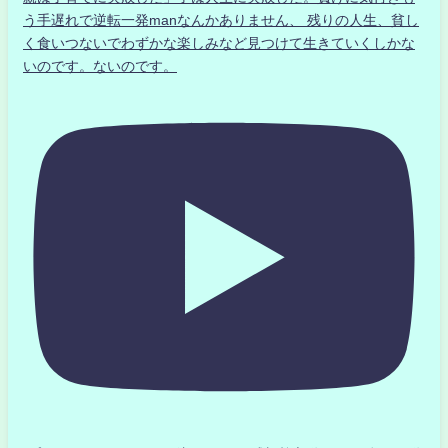
う手遅れで逆転一発manなんかありません、 残りの人生、貧し
く食いつないでわずかな楽しみなど見つけて生きていくしかな
いのです。ないのです。