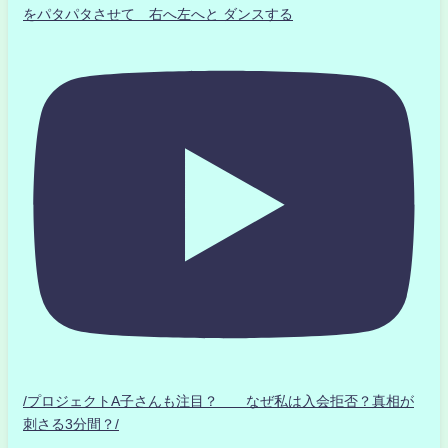
をパタパタさせて 右へ左へと ダンスする
/プロジェクトA子さんも注目？ なぜ私は入会拒否？真相が
刺さる3分間？/