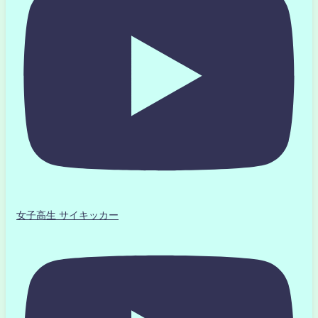
女子高生 サイキッカー