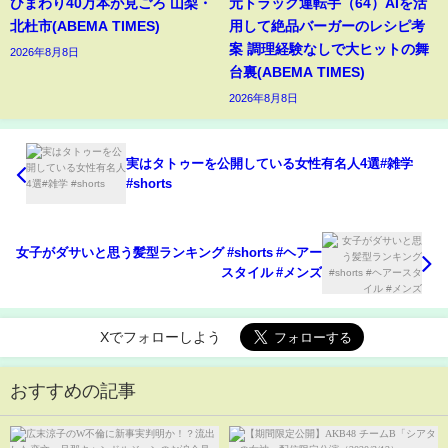
ひまわり40万本が見ごろ 山梨・
元トラック運転手（64）AIを活
北杜市(ABEMA TIMES)
用して絶品バーガーのレシピ考
案 調理経験なしで大ヒットの舞
2026年8月8日
台裏(ABEMA TIMES)
2026年8月8日
実はタトゥーを公開している女性有名人4選#雑学
#shorts
女子がダサいと思う髪型ランキング #shorts #ヘアー
スタイル #メンズ
Xでフォローしよう
おすすめの記事