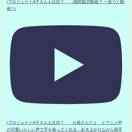
/プロジェクトA子さんも注目？ /感想戯言動画？.一息つく動
画？/
/プロジェクトA子さんも注目？ お母さんだよ とアニメ声
の可愛いらしい声で手を振ってくれる 起き上がりながら両手