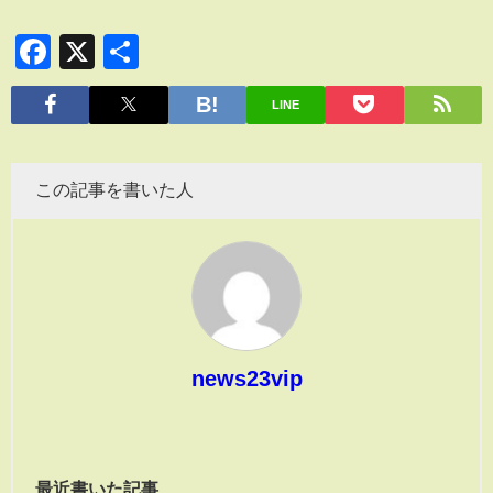
Facebook
X
共
有
LINE
この記事を書いた人
news23vip
最近書いた記事