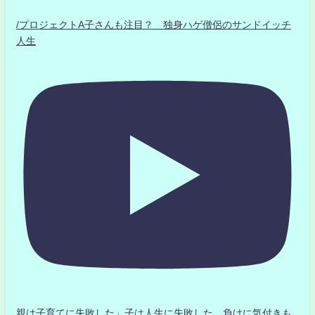
/プロジェクトA子さんも注目？ 独身ハゲ僧侶のサンドイッチ
人生
親は子育てに失敗した」子は人生に失敗した。負けに気付きも