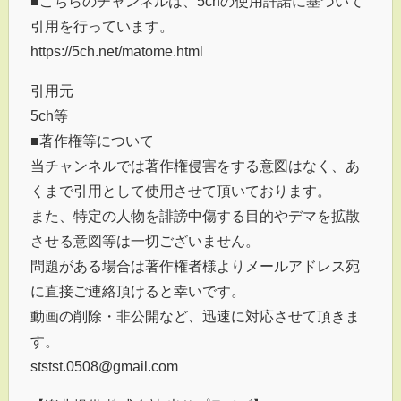
■こちらのチャンネルは、5chの使用許諾に基づいて
引用を行っています。
https://5ch.net/matome.html
引用元
5ch等
■著作権等について
当チャンネルでは著作権侵害をする意図はなく、あ
くまで引用として使用させて頂いております。
また、特定の人物を誹謗中傷する目的やデマを拡散
させる意図等は一切ございません。
問題がある場合は著作権者様よりメールアドレス宛
に直接ご連絡頂けると幸いです。
動画の削除・非公開など、迅速に対応させて頂きま
す。
ststst.0508@gmail.com