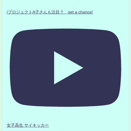
/プロジェクトA子さんも注目？ get a chance!
女子高生 サイキッカー