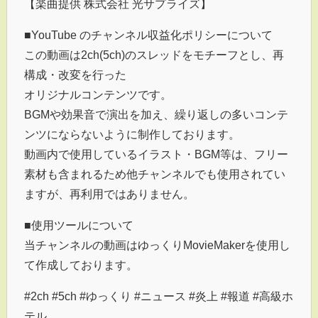
【楽曲提供 株式会社 光サプライズ】
■YouTube のチャンネル収益化ポリシーについて
この動画は2ch(5ch)のスレッドをモチーフとし、再
構成・改変を行った
オリジナルコンテンツです。
BGMや効果音で演出を加え、繰り返しの多いコンテ
ンツにならないように制作しております。
動画内で使用しているイラスト・BGM等は、フリー
素材も含まれるため他チャンネルでも使用されてい
ますが、再利用ではありません。
■使用ツールについて
当チャンネルの動画はゆっくりMovieMakerを使用し
て作成しております。
#2ch #5ch #ゆっくり #ニュース #炎上 #報道 #高級ホ
テル