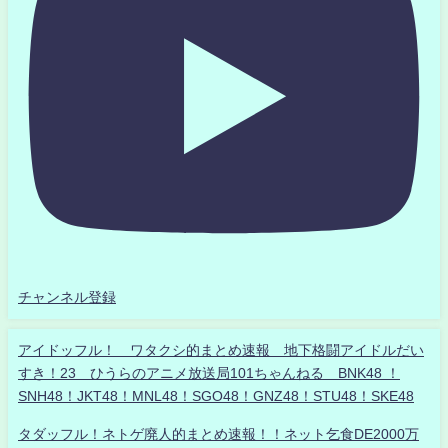
チャンネル登録
アイドッフル！ ワタクシ的まとめ速報 地下格闘アイドルだい
すき！23 ひうらのアニメ放送局101ちゃんねる BNK48 ！
SNH48！JKT48！MNL48！SGO48！GNZ48！STU48！SKE48
タダッフル！ネトゲ廃人的まとめ速報！！ネット乞食DE2000万