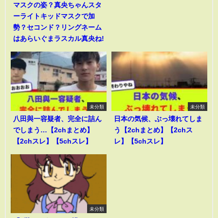
マスクの姿？真央ちゃんスタ
ーライトキッドマスクで加
勢？セコンド？リングネーム
はあらいぐまラスカル真央ね!
未分類
未分類
八田與一容疑者、完全に詰ん
日本の気候、ぶっ壊れてしま
でしまう…【2chまとめ】
う【2chまとめ】【2chス
【2chスレ】【5chスレ】
レ】【5chスレ】
未分類