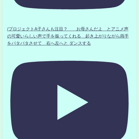
/プロジェクトA子さんも注目？ お母さんだよ とアニメ声
の可愛いらしい声で手を振ってくれる 起き上がりながら両手
をパタパタさせて 右へ左へと ダンスする