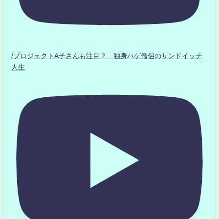
/プロジェクトA子さんも注目？ 独身ハゲ僧侶のサンドイッチ
人生