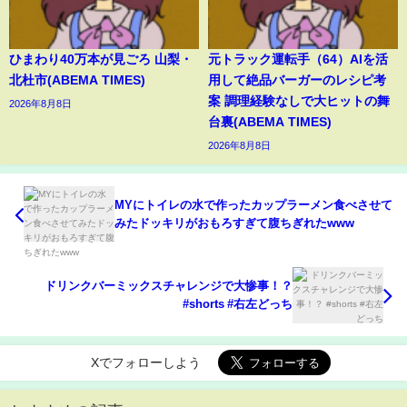
ひまわり40万本が見ごろ 山梨・
元トラック運転手（64）AIを活
北杜市(ABEMA TIMES)
用して絶品バーガーのレシピ考
案 調理経験なしで大ヒットの舞
2026年8月8日
台裏(ABEMA TIMES)
2026年8月8日
MYにトイレの水で作ったカップラーメン食べさせて
みたドッキリがおもろすぎて腹ちぎれたwww
ドリンクバーミックスチャレンジで大惨事！？
#shorts #右左どっち
Xでフォローしよう