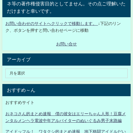
ネ等の著作権侵害目的としてません。その点ご理解いた
だけますと幸いです。
お問い合わせのサイトへクリックで移動します。
↓下記のリン
ク、ボタンを押すと問い合わせページに移動
お問い合せ
アーカイブ
おすすめ～ん
おすすめサイト
おネコさん的まとめ速報 僕の彼女はエリーちゃん人形！豆腐メ
ンタルメンヘラ電波中年アルバイターのぬいぐるみ男子末路編
アイドッフル！ ワタクシ的まとめ速報 地下格闘アイドルだい