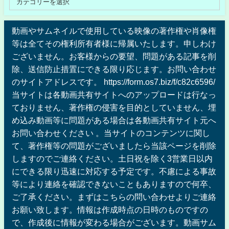
動画やサムネイルで使用している映像の著作権や肖像権
等は全てその権利所有者様に帰属いたします。申しわけ
ございません。お客様からの要望、問題がある記事を削
除、送信防止措置にできる限り応じます。お問い合わせ
のサイトアドレスです。 https://form.os7.biz/f/c82c6596/
当サイトは各動画共有サイトへのアップロードは行なっ
ておりません、著作権の侵害を目的としていません、埋
め込み動画等に問題がある場合は各動画共有サイト元へ
お問い合わせください 。当サイトのコンテンツに関し
て、著作権等の問題がございましたら当該ページを削除
しますのでご連絡ください。土日祝を除く3営業日以内
にできる限り迅速に対応する予定です。不慮による事故
等により連絡を確認できないこともありますので何卒、
ご了承ください。まずはこちらの問い合わせよりご連絡
お願い致します。情報は作成時点の日時のものですの
で、作成後に情報が変わる場合がございます。動画サム