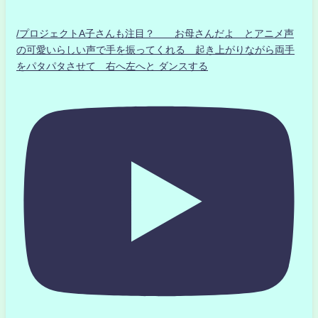
/プロジェクトA子さんも注目？ お母さんだよ とアニメ声
の可愛いらしい声で手を振ってくれる 起き上がりながら両手
をパタパタさせて 右へ左へと ダンスする