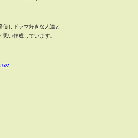
発信しドラマ好きな人達と
と思い作成しています。
rize