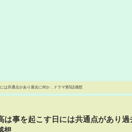
日には共通点があり過去に何か…ドラマ第5話感想
 日高は事を起こす日には共通点があり過
感想