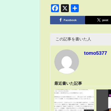
Facebook
X
共
有
Facebook
post
この記事を書いた人
tomo5377
最近書いた記事