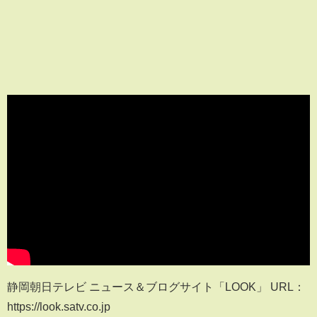
静岡朝日テレビ ニュース＆ブログサイト「LOOK」 URL：
https://look.satv.co.jp