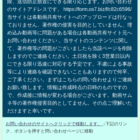
除、送信防止措置にできる限り応じます。お問い合わせ
のサイトアドレスです。 https://form.os7.biz/f/c82c6596/
当サイトは各動画共有サイトへのアップロードは行なっ
ておりません、著作権の侵害を目的としていません、埋
め込み動画等に問題がある場合は各動画共有サイト元へ
お問い合わせください 。当サイトのコンテンツに関し
て、著作権等の問題がございましたら当該ページを削除
しますのでご連絡ください。土日祝を除く3営業日以内
にできる限り迅速に対応する予定です。不慮による事故
等により連絡を確認できないこともありますので何卒、
ご了承ください。まずはこちらの問い合わせよりご連絡
お願い致します。情報は作成時点の日時のものですの
で、作成後に情報が変わる場合がございます。動画サム
ネ等の著作権侵害目的としてません。その点ご理解いた
だけますと幸いです。
お問い合わせのサイトへクリックで移動します。
↓下記のリン
ク、ボタンを押すと問い合わせページに移動