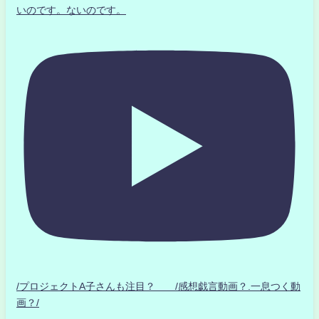
いのです。ないのです。
/プロジェクトA子さんも注目？ /感想戯言動画？.一息つく動
画？/