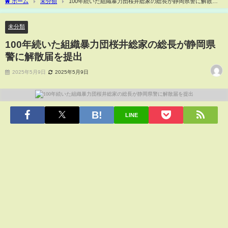
ホーム
未分類
100年続いた組織暴力団桜井総家の総長が静岡県警に解散届
を提出
未分類
100年続いた組織暴力団桜井総家の総長が静岡県
警に解散届を提出
2025年5月9日
2025年5月9日
LINE