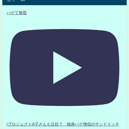
ハゲて無双
/プロジェクトA子さんも注目？ 独身ハゲ僧侶のサンドイッチ