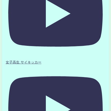
女子高生 サイキッカー