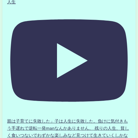
人生
親は子育てに失敗した」子は人生に失敗した。負けに気付きも
う手遅れで逆転一発manなんかありません、 残りの人生、貧し
く食いつないでわずかな楽しみなど見つけて生きていくしかな