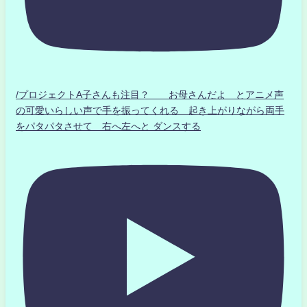
/プロジェクトA子さんも注目？ お母さんだよ とアニメ声
の可愛いらしい声で手を振ってくれる 起き上がりながら両手
をパタパタさせて 右へ左へと ダンスする