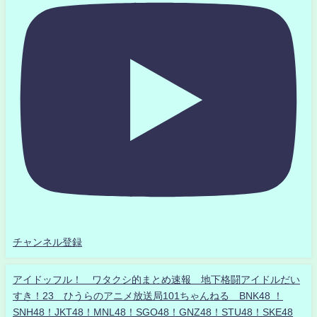
チャンネル登録
アイドッフル！ ワタクシ的まとめ速報 地下格闘アイドルだい
すき！23 ひうらのアニメ放送局101ちゃんねる BNK48 ！
SNH48！JKT48！MNL48！SGO48！GNZ48！STU48！SKE48