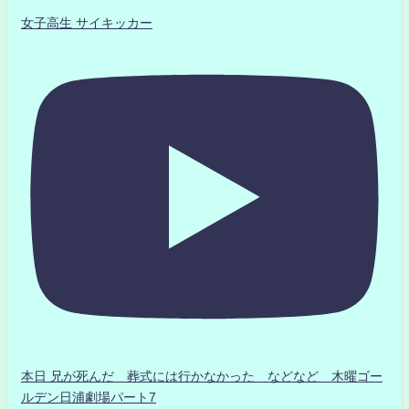
女子高生 サイキッカー
本日 兄が死んだ 葬式には行かなかった などなど 木曜ゴー
ルデン日浦劇場パート7