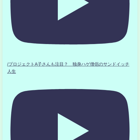
/プロジェクトA子さんも注目？ 独身ハゲ僧侶のサンドイッチ
人生