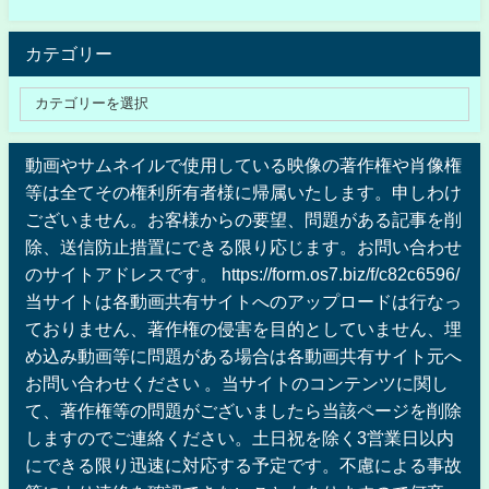
カテゴリー
動画やサムネイルで使用している映像の著作権や肖像権
等は全てその権利所有者様に帰属いたします。申しわけ
ございません。お客様からの要望、問題がある記事を削
除、送信防止措置にできる限り応じます。お問い合わせ
のサイトアドレスです。 https://form.os7.biz/f/c82c6596/
当サイトは各動画共有サイトへのアップロードは行なっ
ておりません、著作権の侵害を目的としていません、埋
め込み動画等に問題がある場合は各動画共有サイト元へ
お問い合わせください 。当サイトのコンテンツに関し
て、著作権等の問題がございましたら当該ページを削除
しますのでご連絡ください。土日祝を除く3営業日以内
にできる限り迅速に対応する予定です。不慮による事故