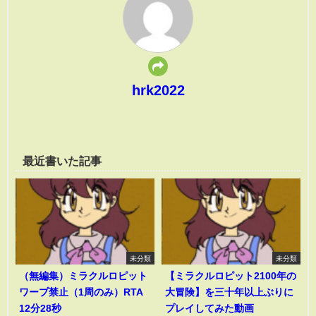
hrk2022
最近書いた記事
未分類
未分類
（無編集）ミラクルロピット
【ミラクルロピット2100年の
ワープ禁止（1周のみ）RTA
大冒険】を三十年以上ぶりに
12分28秒
プレイしてみた動画