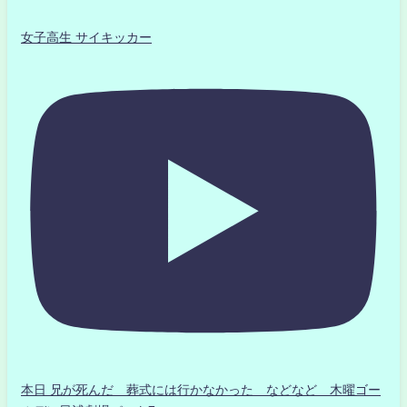
女子高生 サイキッカー
本日 兄が死んだ 葬式には行かなかった などなど 木曜ゴー