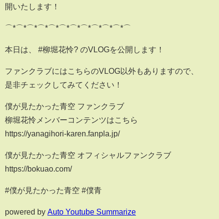
開いたします！
⌒*⌒*⌒*⌒*⌒*⌒*⌒*⌒*⌒*⌒*⌒*⌒
本日は、 #柳堀花怜? のVLOGを公開します！
ファンクラブにはこちらのVLOG以外もありますので、
是非チェックしてみてください！
僕が見たかった青空 ファンクラブ
柳堀花怜メンバーコンテンツはこちら
https://yanagihori-karen.fanpla.jp/
僕が見たかった青空 オフィシャルファンクラブ
https://bokuao.com/
#僕が見たかった青空 #僕青
powered by
Auto Youtube Summarize