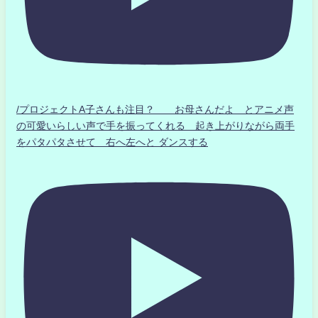
/プロジェクトA子さんも注目？ お母さんだよ とアニメ声
の可愛いらしい声で手を振ってくれる 起き上がりながら両手
をパタパタさせて 右へ左へと ダンスする