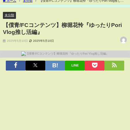
ホーム
未分類
【僕青/FCコンテンツ】柳堀花怜『ゆったりPori Vlog推し活
編』
未分類
【僕青/FCコンテンツ】柳堀花怜『ゆったりPori
Vlog推し活編』
2025年5月10日
2025年5月10日
LINE