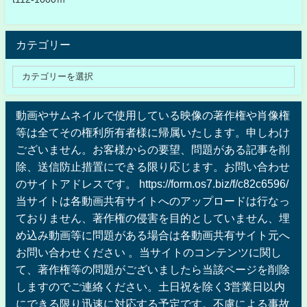
カテゴリー
動画やサムネイルで使用している映像の著作権や肖像権
等は全てその権利所有者様に帰属いたします。申しわけ
ございません。お客様からの要望、問題がある記事を削
除、送信防止措置にできる限り応じます。お問い合わせ
のサイトアドレスです。 https://form.os7.biz/f/c82c6596/
当サイトは各動画共有サイトへのアップロードは行なっ
ておりません、著作権の侵害を目的としていません、埋
め込み動画等に問題がある場合は各動画共有サイト元へ
お問い合わせください 。当サイトのコンテンツに関し
て、著作権等の問題がございましたら当該ページを削除
しますのでご連絡ください。土日祝を除く3営業日以内
にできる限り迅速に対応する予定です。不慮による事故