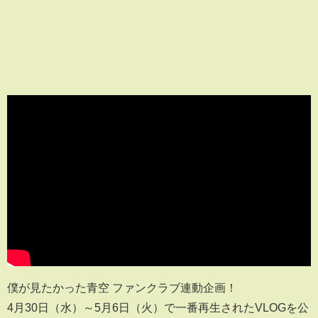
僕が見たかった青空 ファンクラブ連動企画！
4月30日（水）～5月6日（火）で一番再生されたVLOGを公