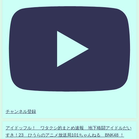
チャンネル登録
アイドッフル！ ワタクシ的まとめ速報 地下格闘アイドルだい
すき！23 ひうらのアニメ放送局101ちゃんねる BNK48 ！