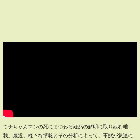
ウナちゃんマンの死にまつわる疑惑の解明に取り組む唯
我。最近、様々な情報とその分析によって、事態が急速に