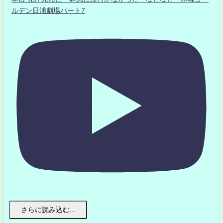
ルデン日浦劇場パート7
さらに読み込む...