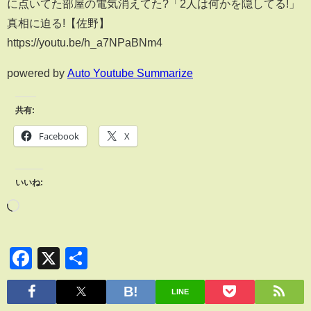
に点いてた部屋の電気消えてた?「2人は何かを隠してる!」
真相に迫る!【佐野】
https://youtu.be/h_a7NPaBNm4
powered by
Auto Youtube Summarize
共有:
Facebook
X
いいね:
Facebook
X
共
有
LINE