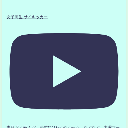
女子高生 サイキッカー
本日 兄が死んだ 葬式には行かなかった などなど 木曜ゴー