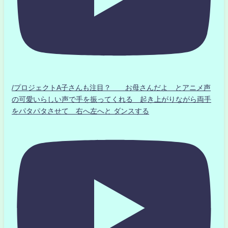
/プロジェクトA子さんも注目？ お母さんだよ とアニメ声
の可愛いらしい声で手を振ってくれる 起き上がりながら両手
をパタパタさせて 右へ左へと ダンスする