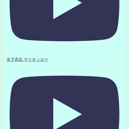
女子高生 サイキッカー