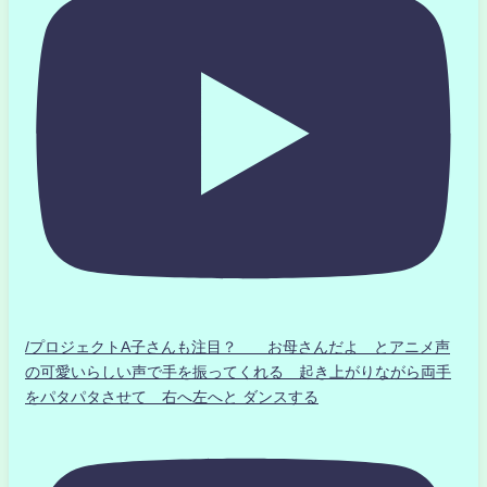
/プロジェクトA子さんも注目？ お母さんだよ とアニメ声
の可愛いらしい声で手を振ってくれる 起き上がりながら両手
をパタパタさせて 右へ左へと ダンスする