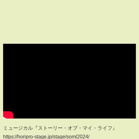
ミュージカル『ストーリー・オブ・マイ・ライフ』
https://horipro-stage.jp/stage/soml2024/