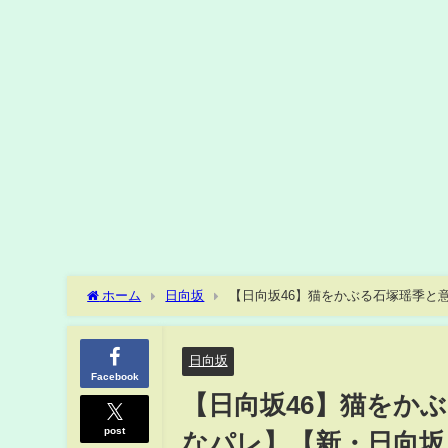
ホーム
日向坂
【日向坂46】猫をかぶる石塚瑶季と
日向坂
Facebook
【日向坂46】猫をか
post
なパレ】【新・日向坂