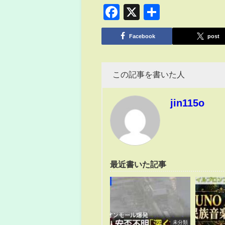
Facebook
X
共
有
Facebook
post
この記事を書いた人
jin115o
最近書いた記事
未分類