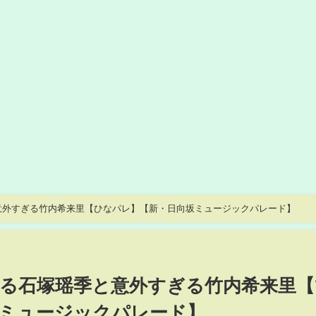
意外すぎる竹内希来里【ひなパレ】【新・日向坂ミュージックパレード】
ぶる石塚瑶季と意外すぎる竹内希来里【
ミュージックパレード】