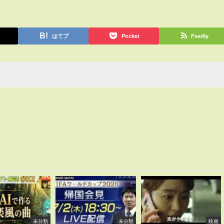
はてブ
Pocket
Feedly
未分類
未分類
映画