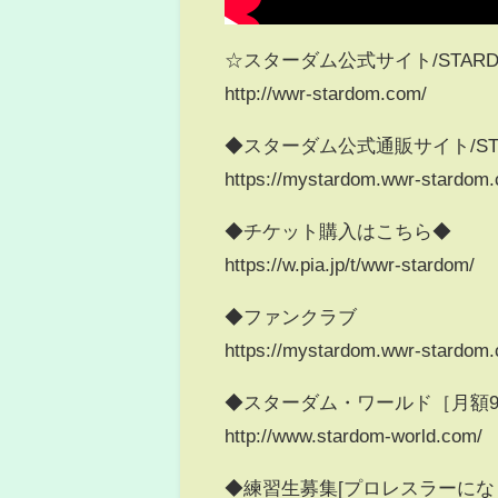
☆スターダム公式サイト/STARDOM Of
http://wwr-stardom.com/
◆スターダム公式通販サイト/STARD
https://mystardom.wwr-stardom
◆チケット購入はこちら◆
https://w.pia.jp/t/wwr-stardom/
◆ファンクラブ
https://mystardom.wwr-stardom
◆スターダム・ワールド［月額92
http://www.stardom-world.com/
◆練習生募集[プロレスラーにな