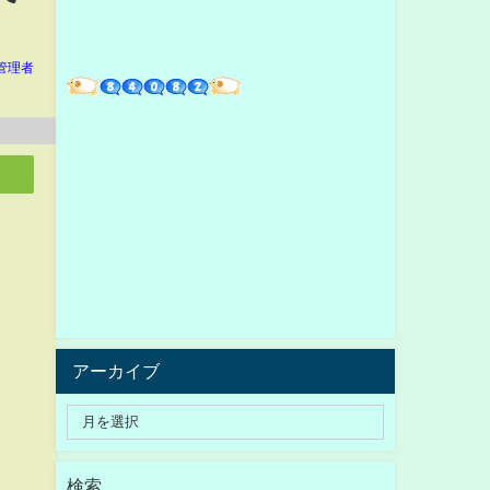
管理者
アーカイブ
検索