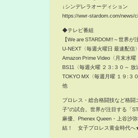
↓シンデレラオーディション
https://wwr-stardom.com/news/ci
◆テレビ番組
【We are STARDOM!!～
U-NEXT〈毎週火曜日 最速配信
Amazon Prime Video〈月
BS11〈毎週火曜 ２３:３０～ 放
TOKYO MX〈毎週月曜 １９:３
他
プロレス・総合格闘技など格闘
子”の試合。世界が注目する「S
麻優、Phenex Queen・
結！ 女子プロレス黄金時代へ