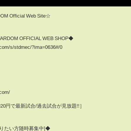
ficial Web Site☆
OM OFFICIAL WEB SHOP◆
.com/s/stdmec/?ima=0636#/0
.com/
0円で最新試合/過去試合が見放題!!］
りたい方随時募集中]◆