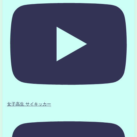
女子高生 サイキッカー