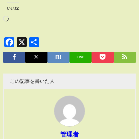
いいね:
Facebook
X
共
有
LINE
この記事を書いた人
管理者