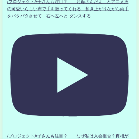
/プロジェクトA子さんも注目？ お母さんだよ とアニメ声
の可愛いらしい声で手を振ってくれる 起き上がりながら両手
をパタパタさせて 右へ左へと ダンスする
/プロジェクトA子さんも注目？ なぜ私は入会拒否？真相が