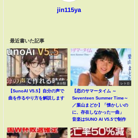
jin115ya
最近書いた記事
未分類
レトロ
【SunoAI V5.5】自分の声で
【恋のサマータイム ～
曲を作るやり方を解説します
Seventeen Summer Time～
／葉山まどか】「懐かしいの
に、存在しなかった一曲」
音楽はSUNO AI V5.5で制作