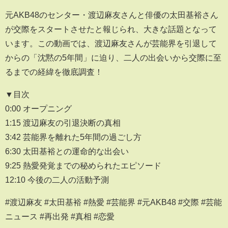
元AKB48のセンター・渡辺麻友さんと俳優の太田基裕さん
が交際をスタートさせたと報じられ、大きな話題となって
います。この動画では、渡辺麻友さんが芸能界を引退して
からの「沈黙の5年間」に迫り、二人の出会いから交際に至
るまでの経緯を徹底調査！
▼目次
0:00 オープニング
1:15 渡辺麻友の引退決断の真相
3:42 芸能界を離れた5年間の過ごし方
6:30 太田基裕との運命的な出会い
9:25 熱愛発覚までの秘められたエピソード
12:10 今後の二人の活動予測
#渡辺麻友 #太田基裕 #熱愛 #芸能界 #元AKB48 #交際 #芸能
ニュース #再出発 #真相 #恋愛