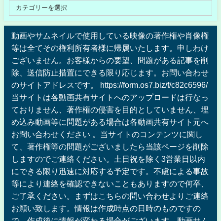
動画やサムネイルで使用している映像の著作権や肖像権
等は全てその権利所有者様に帰属いたします。申しわけ
ございません。お客様からの要望、問題がある記事を削
除、送信防止措置にできる限り応じます。お問い合わせ
のサイトアドレスです。 https://form.os7.biz/f/c82c6596/
当サイトは各動画共有サイトへのアップロードは行なっ
ておりません、著作権の侵害を目的としていません、埋
め込み動画等に問題がある場合は各動画共有サイト元へ
お問い合わせください 。当サイトのコンテンツに関し
て、著作権等の問題がございましたら当該ページを削除
しますのでご連絡ください。土日祝を除く3営業日以内
にできる限り迅速に対応する予定です。不慮による事故
等により連絡を確認できないこともありますので何卒、
ご了承ください。まずはこちらの問い合わせよりご連絡
お願い致します。情報は作成時点の日時のものですの
で、作成後に情報が変わる場合がございます。動画サム