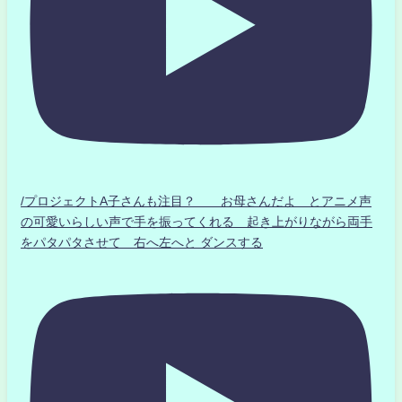
/プロジェクトA子さんも注目？ お母さんだよ とアニメ声
の可愛いらしい声で手を振ってくれる 起き上がりながら両手
をパタパタさせて 右へ左へと ダンスする