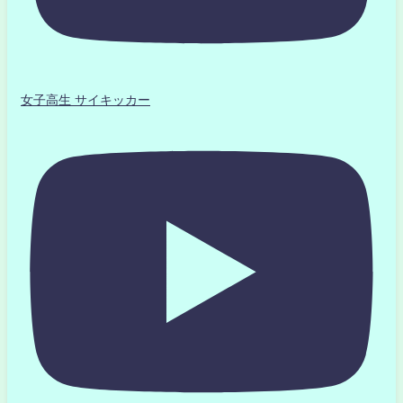
女子高生 サイキッカー