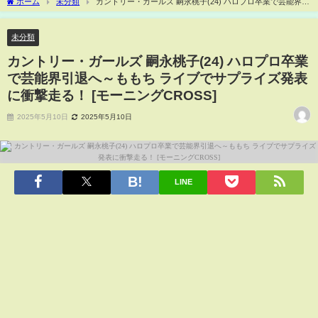
ホーム
未分類
カントリー・ガールズ 嗣永桃子(24) ハロプロ卒業で芸能界引
退へ～ももち ライブでサプライズ発表に衝撃走る！ [モーニングCROSS]
未分類
カントリー・ガールズ 嗣永桃子(24) ハロプロ卒業
で芸能界引退へ～ももち ライブでサプライズ発表
に衝撃走る！ [モーニングCROSS]
2025年5月10日
2025年5月10日
LINE