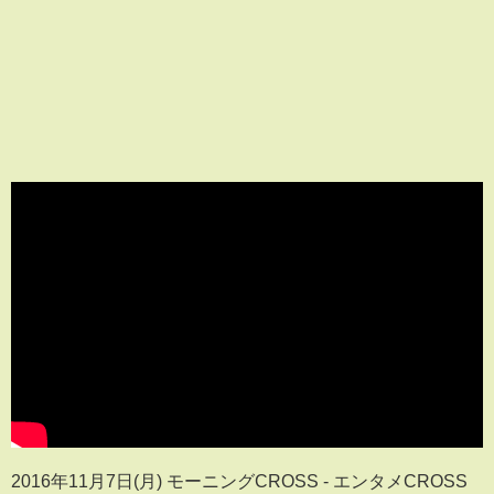
2016年11月7日(月) モーニングCROSS - エンタメCROSS