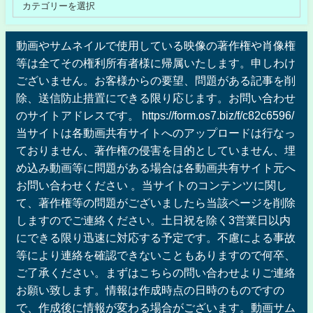
動画やサムネイルで使用している映像の著作権や肖像権
等は全てその権利所有者様に帰属いたします。申しわけ
ございません。お客様からの要望、問題がある記事を削
除、送信防止措置にできる限り応じます。お問い合わせ
のサイトアドレスです。 https://form.os7.biz/f/c82c6596/
当サイトは各動画共有サイトへのアップロードは行なっ
ておりません、著作権の侵害を目的としていません、埋
め込み動画等に問題がある場合は各動画共有サイト元へ
お問い合わせください 。当サイトのコンテンツに関し
て、著作権等の問題がございましたら当該ページを削除
しますのでご連絡ください。土日祝を除く3営業日以内
にできる限り迅速に対応する予定です。不慮による事故
等により連絡を確認できないこともありますので何卒、
ご了承ください。まずはこちらの問い合わせよりご連絡
お願い致します。情報は作成時点の日時のものですの
で、作成後に情報が変わる場合がございます。動画サム