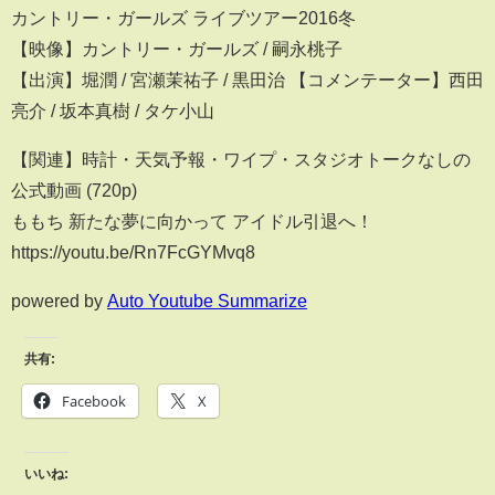
カントリー・ガールズ ライブツアー2016冬
【映像】カントリー・ガールズ / 嗣永桃子
【出演】堀潤 / 宮瀬茉祐子 / 黒田治 【コメンテーター】西田
亮介 / 坂本真樹 / タケ小山
【関連】時計・天気予報・ワイプ・スタジオトークなしの
公式動画 (720p)
ももち 新たな夢に向かって アイドル引退へ！
https://youtu.be/Rn7FcGYMvq8
powered by
Auto Youtube Summarize
共有:
Facebook
X
いいね: