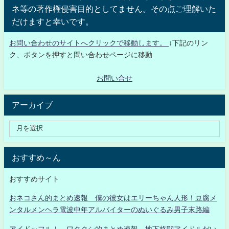
ネ等の著作権侵害目的としてません。その点ご理解いた
だけますと幸いです。
お問い合わせのサイトへクリックで移動します。
↓下記のリン
ク、ボタンを押すと問い合わせページに移動
お問い合せ
アーカイブ
おすすめ～ん
おすすめサイト
おネコさん的まとめ速報 僕の彼女はエリーちゃん人形！豆腐メ
ンタルメンヘラ電波中年アルバイターのぬいぐるみ男子末路編
アイドッフル！ ワタクシ的まとめ速報 地下格闘アイドルだい