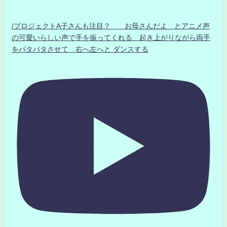
/プロジェクトA子さんも注目？ お母さんだよ とアニメ声
の可愛いらしい声で手を振ってくれる 起き上がりながら両手
をパタパタさせて 右へ左へと ダンスする