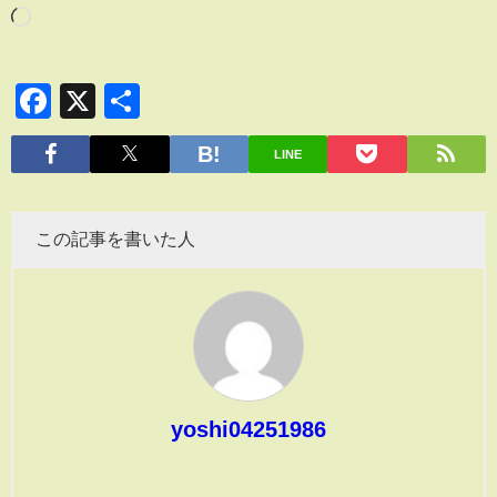
Facebook
X
共
有
LINE
この記事を書いた人
yoshi04251986