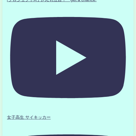
女子高生 サイキッカー