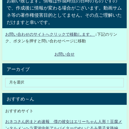
お願い致します。情報は作成時点の日時のものですの
で、作成後に情報が変わる場合がございます。動画サム
ネ等の著作権侵害目的としてません。その点ご理解いた
だけますと幸いです。
お問い合わせのサイトへクリックで移動します。
↓下記のリン
ク、ボタンを押すと問い合わせページに移動
お問い合せ
アーカイブ
おすすめ～ん
おすすめサイト
おネコさん的まとめ速報 僕の彼女はエリーちゃん人形！豆腐メ
ンタルメンヘラ電波中年アルバイターのぬいぐるみ男子末路編