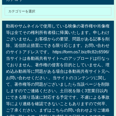
動画やサムネイルで使用している映像の著作権や肖像権
等は全てその権利所有者様に帰属いたします。申しわけ
ございません。お客様からの要望、問題がある記事を削
除、送信防止措置にできる限り応じます。お問い合わせ
のサイトアドレスです。 https://form.os7.biz/f/c82c6596/
当サイトは各動画共有サイトへのアップロードは行なっ
ておりません、著作権の侵害を目的としていません、埋
め込み動画等に問題がある場合は各動画共有サイト元へ
お問い合わせください 。当サイトのコンテンツに関し
て、著作権等の問題がございましたら当該ページを削除
しますのでご連絡ください。土日祝を除く3営業日以内
にできる限り迅速に対応する予定です。不慮による事故
等により連絡を確認できないこともありますので何卒、
ご了承ください。まずはこちらの問い合わせよりご連絡