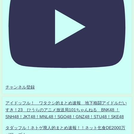
チャンネル登録
アイドッフル！ ワタクシ的まとめ速報 地下格闘アイドルだい
すき！23 ひうらのアニメ放送局101ちゃんねる BNK48 ！
SNH48！JKT48！MNL48！SGO48！GNZ48！STU48！SKE48
タダッフル！ネトゲ廃人的まとめ速報！！ネット乞食DE2000万