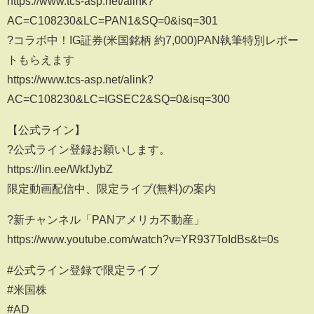
https://www.tcs-asp.net/alink?
AC=C108230&LC=PAN1&SQ=0&isq=301
?コラボ中！IG証券(米国銘柄 約7,000)PAN執筆特別レポー
トもらえます
https://www.tcs-asp.net/alink?
AC=C108230&LC=IGSEC2&SQ=0&isq=300
【公式ライン】
?公式ライン登録お願いします。
https://lin.ee/WkfJybZ
限定動画配信中、限定ライブ(無料)の案内
?新チャンネル「PANアメリカ不動産」
https://www.youtube.com/watch?v=YR937ToIdBs&t=0s
#公式ライン登録で限定ライブ
#米国株
#AD