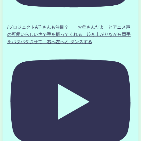
/プロジェクトA子さんも注目？ お母さんだよ とアニメ声
の可愛いらしい声で手を振ってくれる 起き上がりながら両手
をパタパタさせて 右へ左へと ダンスする