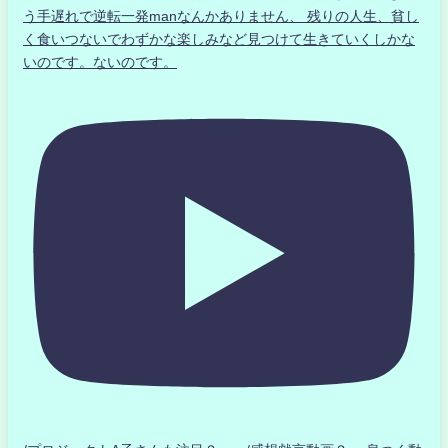
う手遅れで逆転一発manなんかありません、 残りの人生、貧し
く食いつないでわずかな楽しみなど見つけて生きていくしかな
いのです。ないのです。