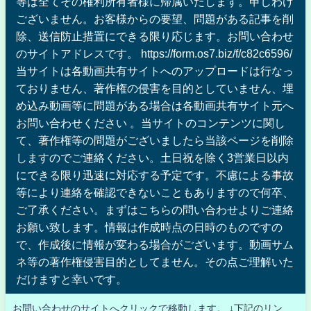
等は全てその権利所有者様に帰属いたします。申しわけ
ございません。お客様からの要望、問題がある記事を削
除、送信防止措置にできる限り応じます。お問い合わせ
のサイトアドレスです。 https://form.os7.biz/f/c82c6596/
当サイトは各動画共有サイトへのアップロードは行なっ
ておりません、著作権の侵害を目的としていません、埋
め込み動画等に問題がある場合は各動画共有サイト元へ
お問い合わせください 。当サイトのコンテンツに関し
て、著作権等の問題がございましたら当該ページを削除
しますのでご連絡ください。土日祝を除く3営業日以内
にできる限り迅速に対応する予定です。不慮による事故
等により連絡を確認できないこともありますので何卒、
ご了承ください。まずはこちらの問い合わせよりご連絡
お願い致します。情報は作成時点の日時のものですの
で、作成後に情報が変わる場合がございます。動画サム
ネ等の著作権侵害目的としてません。その点ご理解いた
だけますと幸いです。
お問い合わせのサイトへクリックで移動します。
↓下記のリン