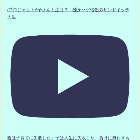
/プロジェクトA子さんも注目？ 独身ハゲ僧侶のサンドイッチ
人生
親は子育てに失敗した」子は人生に失敗した。負けに気付きも