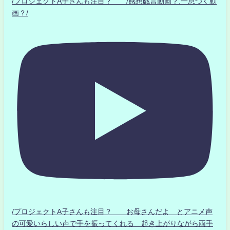
/プロジェクトA子さんも注目？ /感想戯言動画？.一息つく動
画？/
/プロジェクトA子さんも注目？ お母さんだよ とアニメ声
の可愛いらしい声で手を振ってくれる 起き上がりながら両手