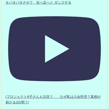
をパタパタさせて 右へ左へと ダンスする
/プロジェクトA子さんも注目？ なぜ私は入会拒否？真相が
刺さる3分間？/