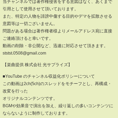
当チャンネルでは著作権侵害をする意図はなく、あくまで
引用として使用させて頂いております。
また、特定の人物を誹謗中傷する目的やデマを拡散させる
意図等は一切ございません。
問題がある場合は著作権者様よりメールアドレス宛に直接
ご連絡頂けると幸いです。
動画の削除・非公開など、迅速に対応させて頂きます。
ststst.0508@gmail.com
【楽曲提供 株式会社 光サプライズ】
■YouTube のチャンネル収益化ポリシーについて
この動画は2ch(5ch)のスレッドをモチーフとし、再構成・
改変を行った
オリジナルコンテンツです。
BGMや効果音で演出を加え、繰り返しの多いコンテンツに
ならないように制作しております。