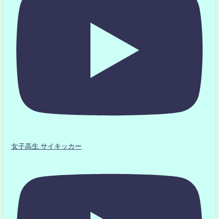
女子高生 サイキッカー