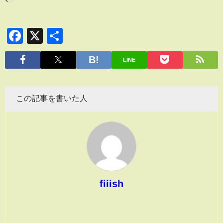
Facebook
X
共
有
LINE
この記事を書いた人
fiiish