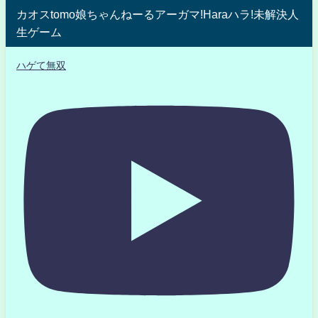
カオスtomo娘ちゃんねーるアーガマ!Haraハラ!未解決人
生ゲーム
ハゲて無双