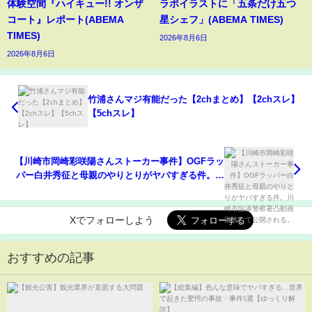
体験空間『ハイキュー!! オンザ
ラボイラストに「五条だけ五つ
コート』レポート(ABEMA
星シェフ」(ABEMA TIMES)
TIMES)
2026年8月6日
2026年8月6日
竹浦さんマジ有能だった【2chまとめ】【2chスレ】
【5chスレ】
【川崎市岡崎彩咲陽さんストーカー事件】OGFラッ
パー白井秀征と母親のやりとりがヤバすぎる件。川
崎市臨港警察署凸動画家族にて公開される。
Xでフォローしよう
おすすめの記事