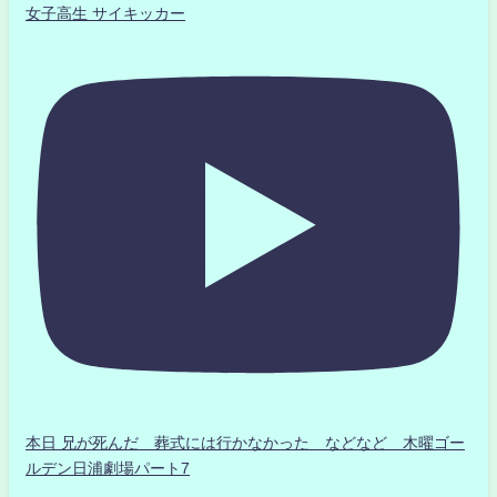
女子高生 サイキッカー
本日 兄が死んだ 葬式には行かなかった などなど 木曜ゴー
ルデン日浦劇場パート7