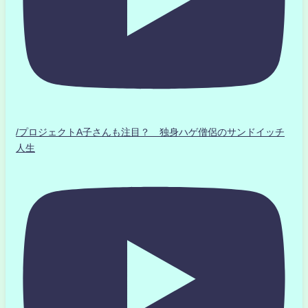
/プロジェクトA子さんも注目？ 独身ハゲ僧侶のサンドイッチ
人生