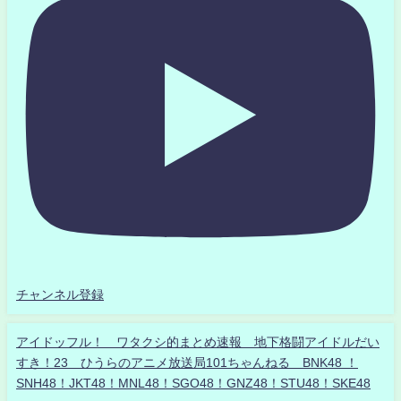
チャンネル登録
アイドッフル！ ワタクシ的まとめ速報 地下格闘アイドルだい
すき！23 ひうらのアニメ放送局101ちゃんねる BNK48 ！
SNH48！JKT48！MNL48！SGO48！GNZ48！STU48！SKE48