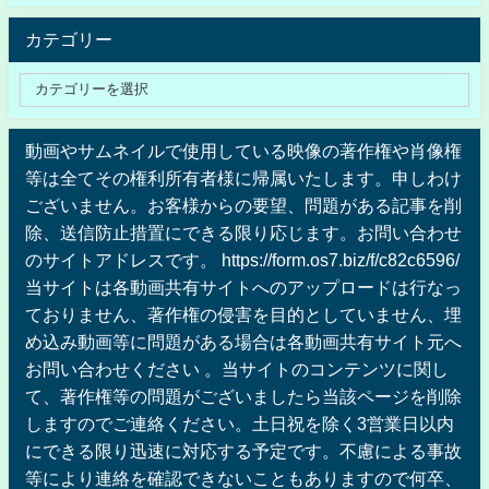
カテゴリー
動画やサムネイルで使用している映像の著作権や肖像権
等は全てその権利所有者様に帰属いたします。申しわけ
ございません。お客様からの要望、問題がある記事を削
除、送信防止措置にできる限り応じます。お問い合わせ
のサイトアドレスです。 https://form.os7.biz/f/c82c6596/
当サイトは各動画共有サイトへのアップロードは行なっ
ておりません、著作権の侵害を目的としていません、埋
め込み動画等に問題がある場合は各動画共有サイト元へ
お問い合わせください 。当サイトのコンテンツに関し
て、著作権等の問題がございましたら当該ページを削除
しますのでご連絡ください。土日祝を除く3営業日以内
にできる限り迅速に対応する予定です。不慮による事故
等により連絡を確認できないこともありますので何卒、