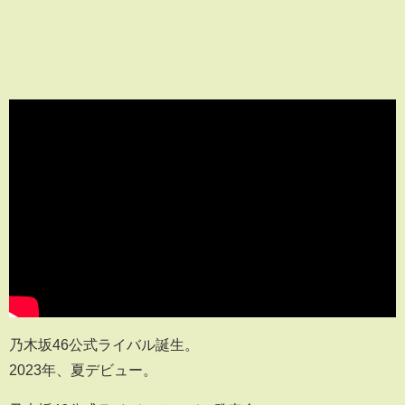
乃木坂46公式ライバル誕生。
2023年、夏デビュー。