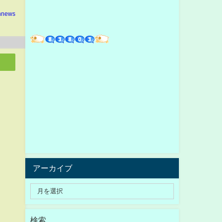
nnews
アーカイブ
検索