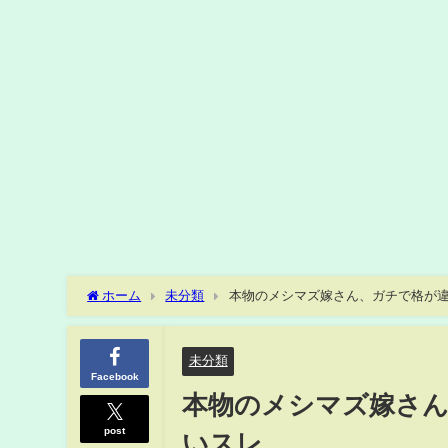
ホーム
未分類
本物のメシマズ嫁さん、ガチで格が違い
未分類
Facebook
本物のメシマズ嫁さん、
post
いスレ