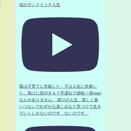
侶のサンドイッチ人生
だ
親は子育てに失敗した」子は人生に失敗し
た。負けに気付きもう手遅れで逆転一発man
なんかありません、 残りの人生、貧しく食
いつないでわずかな楽しみなど見つけて生き
ていくしかないのです。ないのです。