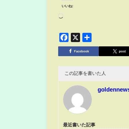
いいね:
Facebook
X
共
有
Facebook
post
この記事を書いた人
goldennew
最近書いた記事