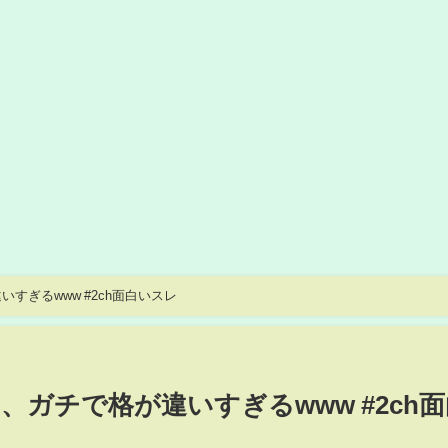
すぎるwww #2ch面白いスレ
ガチで格が違いすぎるwww #2ch面