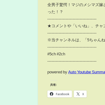
全男子驚愕！マジのメシマズ嫁
った！？
-----------------------------------
★コメントや「いいね」、チャ
-----------------------------------
※当チャンネルは、「5ちゃんねる
-----------------------------------
#5ch #2ch
-----------------------------------
powered by
Auto Youtube Summa
共有:
Facebook
X