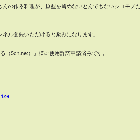
さんの作る料理が、原型を留めないとんでもないシロモノ
ンネル登録いただけると励みになります。
（5ch.net）」様に使用許諾申請済みです。
rize