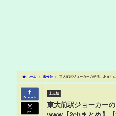
ホーム
未分類
東大前駅ジョーカーの動機、あまりにも
未分類
Facebook
東大前駅ジョーカー
post
www【2chまとめ】【