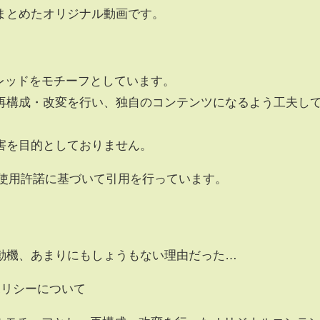
まとめたオリジナル動画です。
のスレッドをモチーフとしています。
再構成・改変を行い、独自のコンテンツになるよう工夫し
害を目的としておりません。
の使用許諾に基づいて引用を行っています。
動機、あまりにもしょうもない理由だった…
化ポリシーについて