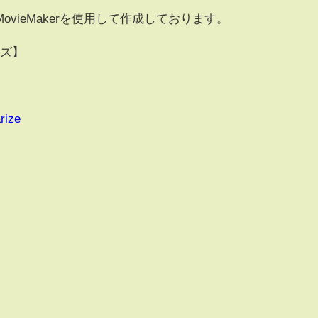
vieMakerを使用して作成しております。
イズ】
rize