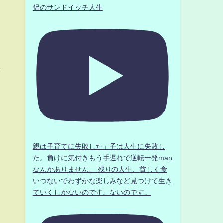
侶のサンドイッチ人生
て
親は子育てに失敗した」子は人生に失敗し
た。負けに気付きもう手遅れで逆転一発man
なんかありません、 残りの人生、貧しく食
いつないでわずかな楽しみなど見つけて生き
ていくしかないのです。ないのです。