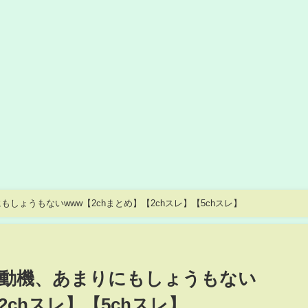
しょうもないwww【2chまとめ】【2chスレ】【5chスレ】
の動機、あまりにもしょうもない
2chスレ】【5chスレ】