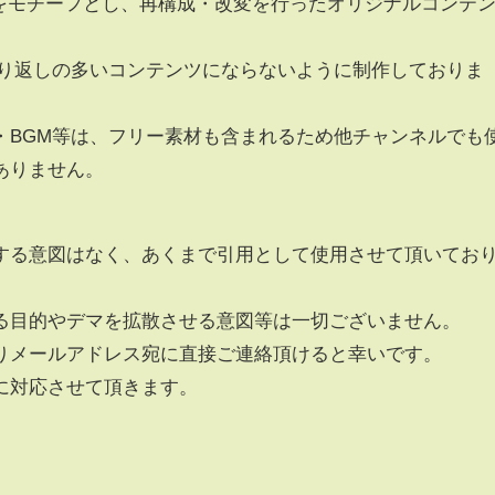
レッドをモチーフとし、再構成・改変を行ったオリジナルコンテ
繰り返しの多いコンテンツにならないように制作しておりま
・BGM等は、フリー素材も含まれるため他チャンネルでも
ありません。
する意図はなく、あくまで引用として使用させて頂いてお
る目的やデマを拡散させる意図等は一切ございません。
りメールアドレス宛に直接ご連絡頂けると幸いです。
に対応させて頂きます。