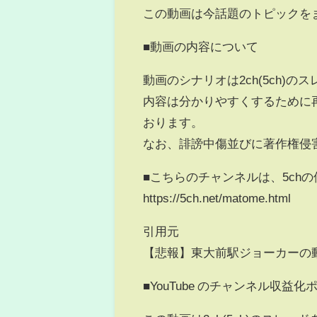
この動画は今話題のトピックを
■動画の内容について
動画のシナリオは2ch(5ch)
内容は分かりやすくするために
おります。
なお、誹謗中傷並びに著作権侵
■こちらのチャンネルは、5ch
https://5ch.net/matome.html
引用元
【悲報】東大前駅ジョーカーの
■YouTube のチャンネル収益