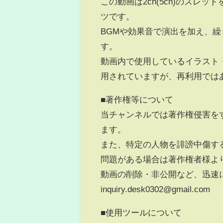
この動画は2ch(5ch)のス
ツです。
BGMや効果音で演出を加え、
す。
動画内で使用しているイラスト
用されていますが、再利用では
■著作権等について
当チャンネルでは著作権侵害を
ます。
また、特定の人物を誹謗中傷す
問題がある場合は著作権者様よ
動画の削除・非公開など、迅速
inquiry.desk0302@gmail.com
■使用ツールについて