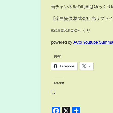
当チャンネルの動画はゆっくりMo
【楽曲提供 株式会社 光サプラ
#2ch #5ch #ゆっくり
powered by
Auto Youtube Summa
共有:
Facebook
X
いいね:
Facebook
X
共